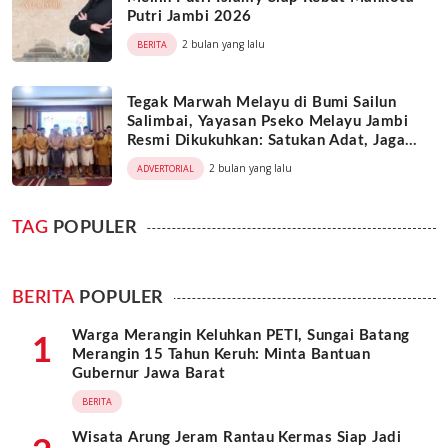
Putri Jambi 2026
2 bulan yang lalu
BERITA
Tegak Marwah Melayu di Bumi Sailun
Salimbai, Yayasan Pseko Melayu Jambi
Resmi Dikukuhkan: Satukan Adat, Jaga
Warisan Leluhur
2 bulan yang lalu
ADVERTORIAL
TAG
POPULER
BERITA
POPULER
Warga Merangin Keluhkan PETI, Sungai Batang
1
Merangin 15 Tahun Keruh: Minta Bantuan
Gubernur Jawa Barat
BERITA
Wisata Arung Jeram Rantau Kermas Siap Jadi