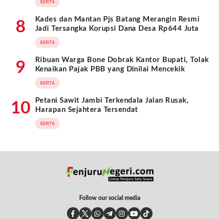
BERITA
Kades dan Mantan Pjs Batang Merangin Resmi
8
Jadi Tersangka Korupsi Dana Desa Rp644 Juta
BERITA
Ribuan Warga Bone Dobrak Kantor Bupati, Tolak
9
Kenaikan Pajak PBB yang Dinilai Mencekik
BERITA
Petani Sawit Jambi Terkendala Jalan Rusak,
10
Harapan Sejahtera Tersendat
BERITA
Follow our social media