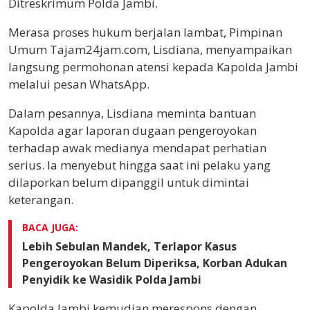
Ditreskrimum Polda Jambi.
Merasa proses hukum berjalan lambat, Pimpinan
Umum Tajam24jam.com, Lisdiana, menyampaikan
langsung permohonan atensi kepada Kapolda Jambi
melalui pesan WhatsApp.
Dalam pesannya, Lisdiana meminta bantuan
Kapolda agar laporan dugaan pengeroyokan
terhadap awak medianya mendapat perhatian
serius. Ia menyebut hingga saat ini pelaku yang
dilaporkan belum dipanggil untuk dimintai
keterangan.
BACA JUGA:
Lebih Sebulan Mandek, Terlapor Kasus
Pengeroyokan Belum Diperiksa, Korban Adukan
Penyidik ke Wasidik Polda Jambi
Kapolda Jambi kemudian merespons dengan