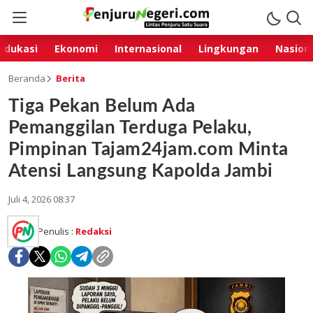
Edukasi
Ekonomi
Internasional
Lingkungan
Nasion
Beranda
Berita
Tiga Pekan Belum Ada
Pemanggilan Terduga Pelaku,
Pimpinan Tajam24jam.com Minta
Atensi Langsung Kapolda Jambi
Juli 4, 2026 08:37
Penulis :
Redaksi