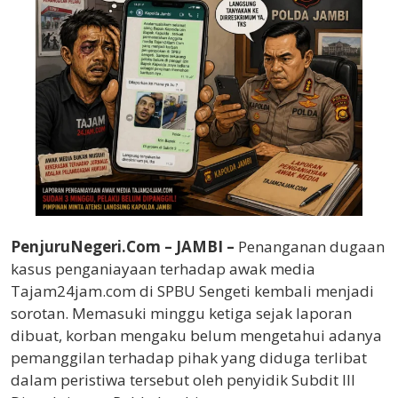
PenjuruNegeri.Com – JAMBI –
Penanganan dugaan
kasus penganiayaan terhadap awak media
Tajam24jam.com di SPBU Sengeti kembali menjadi
sorotan. Memasuki minggu ketiga sejak laporan
dibuat, korban mengaku belum mengetahui adanya
pemanggilan terhadap pihak yang diduga terlibat
dalam peristiwa tersebut oleh penyidik Subdit III