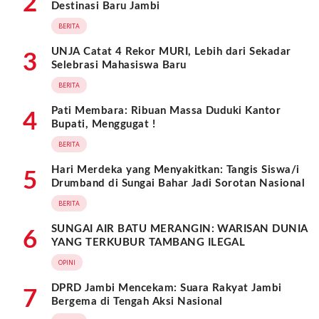
2
Destinasi Baru Jambi
BERITA
UNJA Catat 4 Rekor MURI, Lebih dari Sekadar
3
Selebrasi Mahasiswa Baru
BERITA
Pati Membara: Ribuan Massa Duduki Kantor
4
Bupati, Menggugat !
BERITA
Hari Merdeka yang Menyakitkan: Tangis Siswa/i
5
Drumband di Sungai Bahar Jadi Sorotan Nasional
BERITA
SUNGAI AIR BATU MERANGIN: WARISAN DUNIA
6
YANG TERKUBUR TAMBANG ILEGAL
OPINI
DPRD Jambi Mencekam: Suara Rakyat Jambi
7
Bergema di Tengah Aksi Nasional