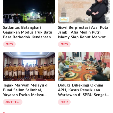
Satlantas Batanghari
Siswi Berprestasi Asal Kota
Gagalkan Modus Truk Batu
Jambi, Afia Meilin Putri
Bara Berkedok Kendaraan
Islamy Siap Rebut Mahkota
Ekspedisi, Celah
Putri Jambi 2026
BERITA
BERITA
Pengawasan Diduga
Dimanfaatkan Oknum
Tegak Marwah Melayu di
Diduga Dibekingi Oknum
Bumi Sailun Salimbai,
APH, Kasus Pemukulan
Yayasan Pseko Melayu
Wartawan di SPBU Sengeti
Jambi Resmi Dikukuhkan:
Tuai Sorotan
ADVERTORIAL
BERITA
Satukan Adat, Jaga Warisan
Leluhur