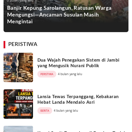
3 bulan yang lalu
Banjir Kepung Sarolangun, Ratusan Warga
Mengungsi—Ancaman Susulan Masih
Mengintai
PERISTIWA
Dua Wajah Penegakan Sistem di Jambi
yang Mengusik Nurani Publik
4 bulan yang lalu
PERISTIWA
Lansia Tewas Terpanggang, Kebakaran
Hebat Landa Mendalo Asri
4 bulan yang lalu
BERITA