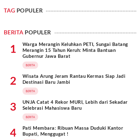
TAG
POPULER
BERITA
POPULER
Warga Merangin Keluhkan PETI, Sungai Batang
1
Merangin 15 Tahun Keruh: Minta Bantuan
Gubernur Jawa Barat
BERITA
Wisata Arung Jeram Rantau Kermas Siap Jadi
2
Destinasi Baru Jambi
BERITA
UNJA Catat 4 Rekor MURI, Lebih dari Sekadar
3
Selebrasi Mahasiswa Baru
BERITA
Pati Membara: Ribuan Massa Duduki Kantor
4
Bupati, Menggugat !