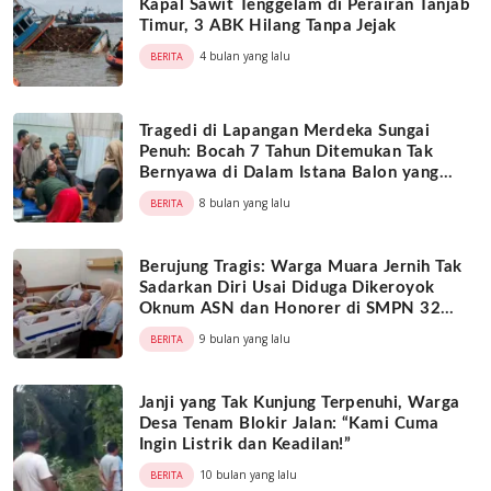
Kapal Sawit Tenggelam di Perairan Tanjab
Timur, 3 ABK Hilang Tanpa Jejak
4 bulan yang lalu
BERITA
Tragedi di Lapangan Merdeka Sungai
Penuh: Bocah 7 Tahun Ditemukan Tak
Bernyawa di Dalam Istana Balon yang
Sudah Dilipat
8 bulan yang lalu
BERITA
Berujung Tragis: Warga Muara Jernih Tak
Sadarkan Diri Usai Diduga Dikeroyok
Oknum ASN dan Honorer di SMPN 32
Merangin
9 bulan yang lalu
BERITA
Janji yang Tak Kunjung Terpenuhi, Warga
Desa Tenam Blokir Jalan: “Kami Cuma
Ingin Listrik dan Keadilan!”
10 bulan yang lalu
BERITA