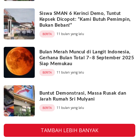
Siswa SMAN 6 Kerinci Demo, Tuntut
Kepsek Dicopot: “Kami Butuh Pemimpin,
Bukan Beban!”
11 bulan yang lalu
BERITA
Bulan Merah Muncul di Langit Indonesia,
Gerhana Bulan Total 7–8 September 2025
Siap Memukau
11 bulan yang lalu
BERITA
Buntut Demonstrasi, Massa Rusak dan
Jarah Rumah Sri Mulyani
11 bulan yang lalu
BERITA
TAMBAH LEBIH BANYAK