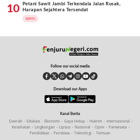
Petani Sawit Jambi Terkendala Jalan Rusak,
10
Harapan Sejahtera Tersendat
BERITA
Follow our social media
Download our Apps
Kanal Berita
Daerah
Edukasi
Ekonomi
Gaya Hidup
Hukrim
Internasional
Kesehatan
Lingkungan
Lipsus
Nasional
Opini
Pariwisata
Pendidikan
Peristiwa
Teknologi
Temuan