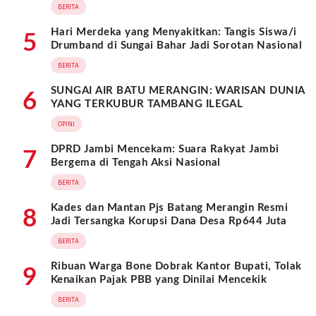
BERITA
Hari Merdeka yang Menyakitkan: Tangis Siswa/i
5
Drumband di Sungai Bahar Jadi Sorotan Nasional
BERITA
SUNGAI AIR BATU MERANGIN: WARISAN DUNIA
6
YANG TERKUBUR TAMBANG ILEGAL
OPINI
DPRD Jambi Mencekam: Suara Rakyat Jambi
7
Bergema di Tengah Aksi Nasional
BERITA
Kades dan Mantan Pjs Batang Merangin Resmi
8
Jadi Tersangka Korupsi Dana Desa Rp644 Juta
BERITA
Ribuan Warga Bone Dobrak Kantor Bupati, Tolak
9
Kenaikan Pajak PBB yang Dinilai Mencekik
BERITA