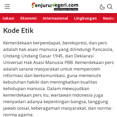
Penjurunegeri.com
Lintas Penjuru, Satu Suara!
Edukasi
Ekonomi
Internasional
Lingkungan
Nasion
Kode Etik
Kemerdekaan berpendapat, berekspresi, dan pers
adalah hak asasi manusia yang dilindungi Pancasila,
Undang-Undang Dasar 1945, dan Deklarasi
Universal Hak Asasi Manusia PBB. Kemerdekaan pers
adalah sarana masyarakat untuk memperoleh
informasi dan berkomunikasi, guna memenuhi
kebutuhan hakiki dan meningkatkan kualitas
kehidupan manusia. Dalam mewujudkan
kemerdekaan pers itu, wartawan Indonesia juga
menyadari adanya kepentingan bangsa, tanggung
jawab sosial, keberagaman masyarakat, dan norma-
norma agama.