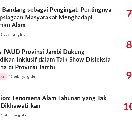
r Bandang sebagai Pengingat: Pentingnya
7
apsiagaan Masyarakat Menghadapi
man Alam
8 bulan yang lalu
8
a PAUD Provinsi Jambi Dukung
dikan Inklusif dalam Talk Show Disleksia
na di Provinsi Jambi
9
10 bulan yang lalu
IAL
ion: Fenomena Alam Tahunan yang Tak
1
 Dikhawatirkan
1 tahun yang lalu