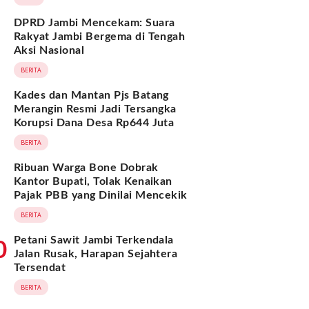
DPRD Jambi Mencekam: Suara
Rakyat Jambi Bergema di Tengah
Aksi Nasional
BERITA
Kades dan Mantan Pjs Batang
Merangin Resmi Jadi Tersangka
Korupsi Dana Desa Rp644 Juta
BERITA
Ribuan Warga Bone Dobrak
Kantor Bupati, Tolak Kenaikan
Pajak PBB yang Dinilai Mencekik
BERITA
Petani Sawit Jambi Terkendala
0
Jalan Rusak, Harapan Sejahtera
Tersendat
BERITA