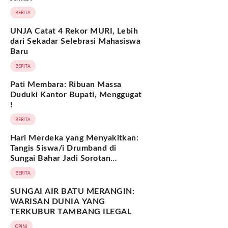
BERITA
UNJA Catat 4 Rekor MURI, Lebih
dari Sekadar Selebrasi Mahasiswa
Baru
BERITA
Pati Membara: Ribuan Massa
Duduki Kantor Bupati, Menggugat
!
BERITA
Hari Merdeka yang Menyakitkan:
Tangis Siswa/i Drumband di
Sungai Bahar Jadi Sorotan
Nasional
BERITA
SUNGAI AIR BATU MERANGIN:
WARISAN DUNIA YANG
TERKUBUR TAMBANG ILEGAL
OPINI