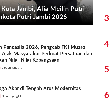
 Kota Jambi, Afia Meilin Putri
hkota Putri Jambi 2026
3
4
h Pancasila 2026, Pengcab FKI Muaro
 Ajak Masyarakat Perkuat Persatuan dan
an Nilai-Nilai Kebangsaan
5
2 bulan yang lalu
ga Akar di Tengah Arus Modernitas
6
3 bulan yang lalu