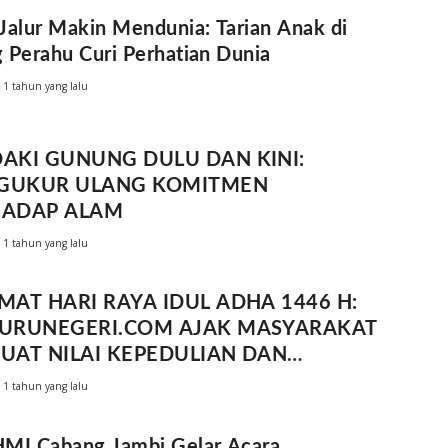
Jalur Makin Mendunia: Tarian Anak di
 Perahu Curi Perhatian Dunia
1 tahun yang lalu
AKI GUNUNG DULU DAN KINI:
GUKUR ULANG KOMITMEN
HADAP ALAM
1 tahun yang lalu
MAT HARI RAYA IDUL ADHA 1446 H:
JURUNEGERI.COM AJAK MASYARAKAT
UAT NILAI KEPEDULIAN DAN
SAUDARAAN
1 tahun yang lalu
MI Cabang Jambi Gelar Acara