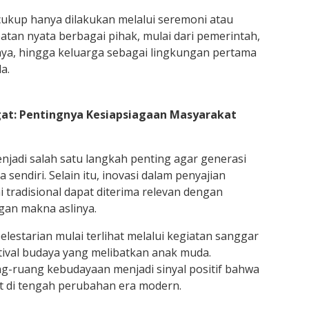
k cukup hanya dilakukan melalui seremoni atau
batan nyata berbagai pihak, mulai dari pemerintah,
ya, hingga keluarga sebagai lingkungan pertama
a.
gat: Pentingnya Kesiapsiagaan Masyarakat
enjadi salah satu langkah penting agar generasi
endiri. Selain itu, inovasi dalam penyajian
i tradisional dapat diterima relevan dengan
an makna aslinya.
elestarian mulai terlihat melalui kegiatan sanggar
stival budaya yang melibatkan anak muda.
g-ruang kebudayaan menjadi sinyal positif bahwa
t di tengah perubahan era modern.