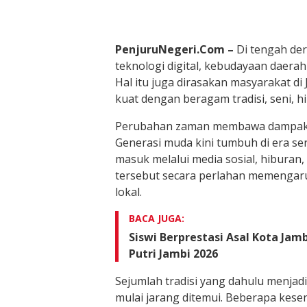
PenjuruNegeri.Com –
Di tengah de
teknologi digital, kebudayaan daer
Hal itu juga dirasakan masyarakat di
kuat dengan beragam tradisi, seni, h
Perubahan zaman membawa dampak si
Generasi muda kini tumbuh di era se
masuk melalui media sosial, hiburan
tersebut secara perlahan memengar
lokal.
BACA JUGA:
Siswi Berprestasi Asal Kota Jamb
Putri Jambi 2026
Sejumlah tradisi yang dahulu menjadi
mulai jarang ditemui. Beberapa kes