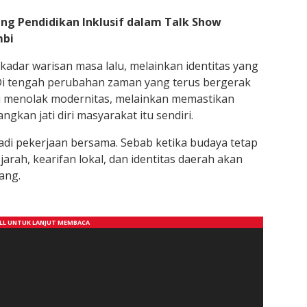
ng Pendidikan Inklusif dalam Talk Show
mbi
adar warisan masa lalu, melainkan identitas yang
Di tengah perubahan zaman yang terus bergerak
i menolak modernitas, melainkan memastikan
kan jati diri masyarakat itu sendiri.
adi pekerjaan bersama. Sebab ketika budaya tetap
arah, kearifan lokal, dan identitas daerah akan
ang.