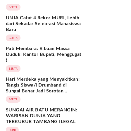
BERITA
UNJA Catat 4 Rekor MURI, Lebih
dari Sekadar Selebrasi Mahasiswa
Baru
BERITA
Pati Membara: Ribuan Massa
Duduki Kantor Bupati, Menggugat
!
BERITA
Hari Merdeka yang Menyakitkan:
Tangis Siswa/i Drumband di
Sungai Bahar Jadi Sorotan
Nasional
BERITA
SUNGAI AIR BATU MERANGIN:
WARISAN DUNIA YANG
TERKUBUR TAMBANG ILEGAL
OPINI