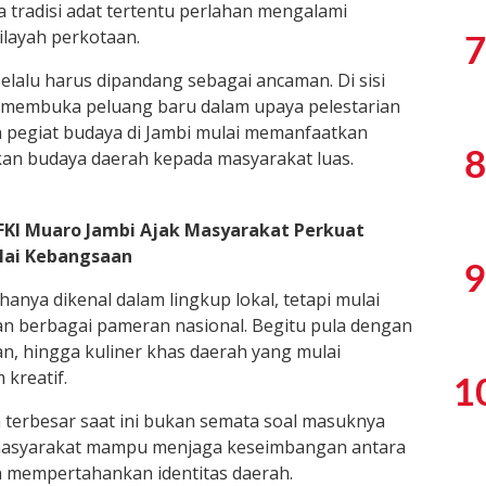
a tradisi adat tertentu perlahan mengalami
ilayah perkotaan.
7
elalu harus dipandang sebagai ancaman. Di sisi
u membuka peluang baru dalam upaya pelestarian
n pegiat budaya di Jambi mulai memanfaatkan
kan budaya daerah kepada masyarakat luas.
8
 FKI Muaro Jambi Ajak Masyarakat Perkuat
ilai Kebangsaan
9
 hanya dikenal dalam lingkup lokal, tetapi mulai
dan berbagai pameran nasional. Begitu pula dengan
an, hingga kuliner khas daerah yang mulai
kreatif.
1
 terbesar saat ini bukan semata soal masuknya
 masyarakat mampu menjaga keseimbangan antara
mempertahankan identitas daerah.