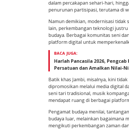
dalam percakapan sehari-hari, hingg
penurunan partisipasi, terutama di w
Namun demikian, modernisasi tidak s
lain, perkembangan teknologi justr
budaya. Berbagai komunitas seni da
platform digital untuk memperkenal
BACA JUGA:
Harlah Pancasila 2026, Pengcab
Persatuan dan Amalkan Nilai-N
Batik khas Jambi, misalnya, kini tidak
dipromosikan melalui media digital 
seni tari tradisional, musik kompang
mendapat ruang di berbagai platform 
Pengamat budaya menilai, tantangan
budaya luar, melainkan bagaimana
mengikuti perkembangan zaman dan 