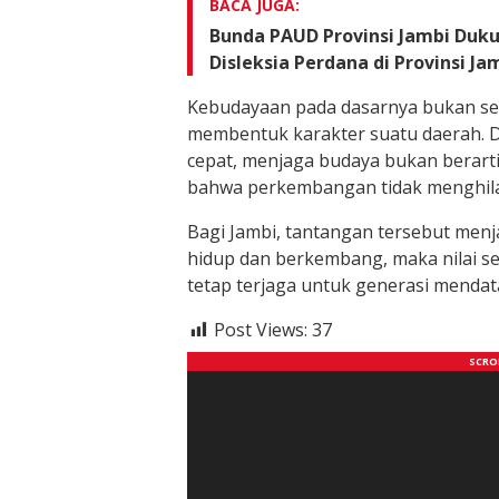
BACA JUGA:
Bunda PAUD Provinsi Jambi Duku
Disleksia Perdana di Provinsi Ja
Kebudayaan pada dasarnya bukan sek
membentuk karakter suatu daerah. 
cepat, menjaga budaya bukan berart
bahwa perkembangan tidak menghilang
Bagi Jambi, tantangan tersebut menj
hidup dan berkembang, maka nilai sej
tetap terjaga untuk generasi mendat
Post Views:
37