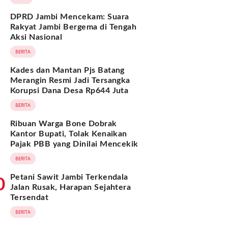
DPRD Jambi Mencekam: Suara
Rakyat Jambi Bergema di Tengah
Aksi Nasional
BERITA
Kades dan Mantan Pjs Batang
Merangin Resmi Jadi Tersangka
Korupsi Dana Desa Rp644 Juta
BERITA
Ribuan Warga Bone Dobrak
Kantor Bupati, Tolak Kenaikan
Pajak PBB yang Dinilai Mencekik
BERITA
Petani Sawit Jambi Terkendala
0
Jalan Rusak, Harapan Sejahtera
Tersendat
BERITA