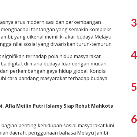
3
rasnya arus modernisasi dan perkembangan
ah menghadapi tantangan yang semakin kompleks.
Jambi
, yang dikenal memiliki akar budaya Melayu
ingga nilai sosial yang diwariskan turun-temurun.
4
gnifikan terhadap pola hidup masyarakat.
rba digital, di mana budaya luar dengan mudah
, dan perkembangan gaya hidup global. Kondisi
uhi cara pandang masyarakat terhadap budaya
5
i, Afia Meilin Putri Islamy Siap Rebut Mahkota
6
 bagian penting kehidupan sosial masyarakat kini
enian daerah, penggunaan bahasa Melayu Jambi