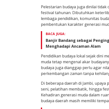
Pelestarian budaya juga dinilai tida
festival tahunan. Dibutuhkan keterli
lembaga pendidikan, komunitas buda
pembentukan karakter generasi mud
BACA JUGA:
Banjir Bandang sebagai Pengin
Menghadapi Ancaman Alam
Pendidikan budaya lokal sejak dini m
muda tetap mengenal akar budayanya s
budaya juga dianggap perlu agar nila
perkembangan zaman tanpa kehilang
Di beberapa daerah di Jambi, upaya p
seni, pelatihan membatik, hingga fe
Kehadiran generasi muda dalam ruan
budaya daerah masih memiliki tempa