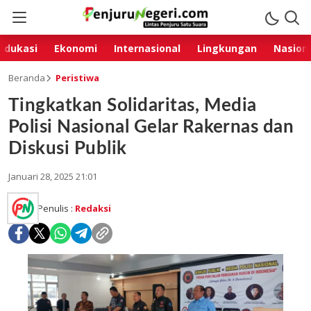
Edukasi
Ekonomi
Internasional
Lingkungan
Nasion
Beranda
Peristiwa
Tingkatkan Solidaritas, Media
Polisi Nasional Gelar Rakernas dan
Diskusi Publik
Januari 28, 2025 21:01
Penulis :
Redaksi