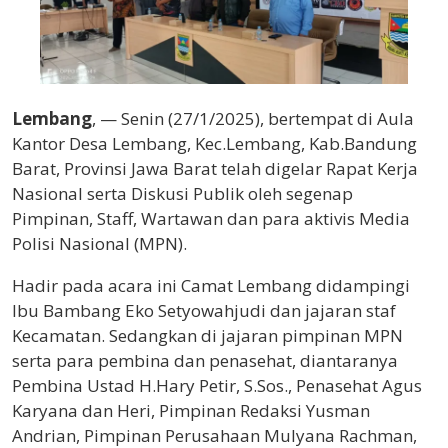
Lembang
, — Senin (27/1/2025), bertempat di Aula
Kantor Desa Lembang, Kec.Lembang, Kab.Bandung
Barat, Provinsi Jawa Barat telah digelar Rapat Kerja
Nasional serta Diskusi Publik oleh segenap
Pimpinan, Staff, Wartawan dan para aktivis Media
Polisi Nasional (MPN).
Hadir pada acara ini Camat Lembang didampingi
Ibu Bambang Eko Setyowahjudi dan jajaran staf
Kecamatan. Sedangkan di jajaran pimpinan MPN
serta para pembina dan penasehat, diantaranya
Pembina Ustad H.Hary Petir, S.Sos., Penasehat Agus
Karyana dan Heri, Pimpinan Redaksi Yusman
Andrian, Pimpinan Perusahaan Mulyana Rachman,