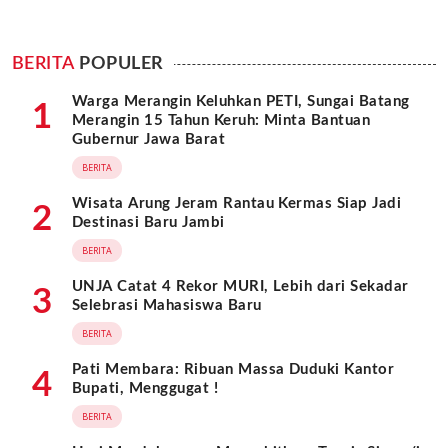
BERITA
POPULER
Warga Merangin Keluhkan PETI, Sungai Batang
1
Merangin 15 Tahun Keruh: Minta Bantuan
Gubernur Jawa Barat
BERITA
Wisata Arung Jeram Rantau Kermas Siap Jadi
2
Destinasi Baru Jambi
BERITA
UNJA Catat 4 Rekor MURI, Lebih dari Sekadar
3
Selebrasi Mahasiswa Baru
BERITA
Pati Membara: Ribuan Massa Duduki Kantor
4
Bupati, Menggugat !
BERITA