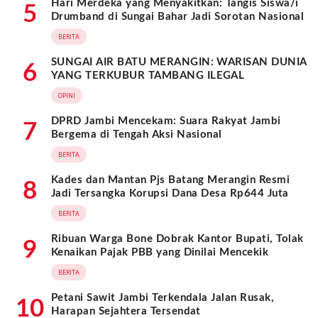
Hari Merdeka yang Menyakitkan: Tangis Siswa/i
5
Drumband di Sungai Bahar Jadi Sorotan Nasional
BERITA
SUNGAI AIR BATU MERANGIN: WARISAN DUNIA
6
YANG TERKUBUR TAMBANG ILEGAL
OPINI
DPRD Jambi Mencekam: Suara Rakyat Jambi
7
Bergema di Tengah Aksi Nasional
BERITA
Kades dan Mantan Pjs Batang Merangin Resmi
8
Jadi Tersangka Korupsi Dana Desa Rp644 Juta
BERITA
Ribuan Warga Bone Dobrak Kantor Bupati, Tolak
9
Kenaikan Pajak PBB yang Dinilai Mencekik
BERITA
Petani Sawit Jambi Terkendala Jalan Rusak,
10
Harapan Sejahtera Tersendat