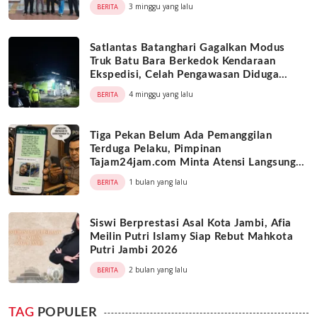
Objek Tanah
3 minggu yang lalu
BERITA
Satlantas Batanghari Gagalkan Modus
Truk Batu Bara Berkedok Kendaraan
Ekspedisi, Celah Pengawasan Diduga
Dimanfaatkan Oknum
4 minggu yang lalu
BERITA
Tiga Pekan Belum Ada Pemanggilan
Terduga Pelaku, Pimpinan
Tajam24jam.com Minta Atensi Langsung
Kapolda Jambi
1 bulan yang lalu
BERITA
Siswi Berprestasi Asal Kota Jambi, Afia
Meilin Putri Islamy Siap Rebut Mahkota
Putri Jambi 2026
2 bulan yang lalu
BERITA
TAG
POPULER