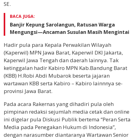
SE.
BACA JUGA:
Banjir Kepung Sarolangun, Ratusan Warga
Mengungsi—Ancaman Susulan Masih Mengintai
Hadir pula para Kepala Perwakilan Wilayah
(Kaperwil) MPN Jawa Barat, Kaperwil DKI Jakarta,
Kaperwil Jawa Tengah dan daerah lainnya. Tak
ketinggalan hadir Kabiro MPN Kab.Bandung Barat
(KBB) H.Robi Abdi Mubarok beserta jajaran
wartawan KBB serta Kabiro – Kabiro lainnnya se-
provinsi Jawa Barat.
Pada acara Rakernas yang dihadiri pula oleh
pimpinan redaksi sejumlah media cetak dan online
ini digelar pula Diskusi Publik bertema “Peran Serta
Media pada Penegakan Hukum di Indonesia”,
dengan narasumber diantaranya Wartawan Senior