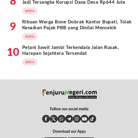
8
Jadi Tersangka Korupsi Dana Desa Rp644 Juta
BERITA
Ribuan Warga Bone Dobrak Kantor Bupati, Tolak
9
Kenaikan Pajak PBB yang Dinilai Mencekik
BERITA
Petani Sawit Jambi Terkendala Jalan Rusak,
10
Harapan Sejahtera Tersendat
BERITA
Follow our social media
Download our Apps