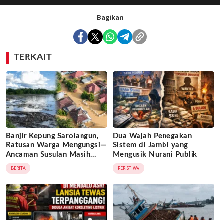
Bagikan
TERKAIT
Banjir Kepung Sarolangun,
Dua Wajah Penegakan
Ratusan Warga Mengungsi—
Sistem di Jambi yang
Ancaman Susulan Masih
Mengusik Nurani Publik
Mengintai
BERITA
PERISTIWA