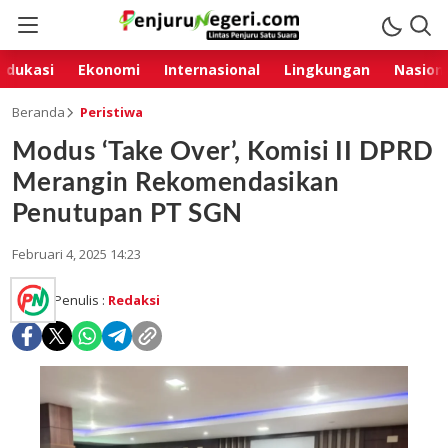
Edukasi
Ekonomi
Internasional
Lingkungan
Nasion
Beranda
Peristiwa
Modus ‘Take Over’, Komisi II DPRD
Merangin Rekomendasikan
Penutupan PT SGN
Februari 4, 2025 14:23
Penulis :
Redaksi