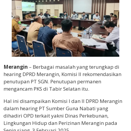
Merangin
– Berbagai masalah yang terungkap di
hearing DPRD Merangin, Komisi II rekomendasikan
penutupan PT SGN. Penutupan permanen
mengancam PKS di Tabir Selatan itu.
Hal ini disampaikan Komisi I dan II DPRD Merangin
dalam hearing PT Sumber Guna Nabati yang
dihadiri OPD terkait yakni Dinas Perkebunan,
Lingkungan Hidup dan Perizinan Merangin pada
Senin siang, 3 Februari 2025.