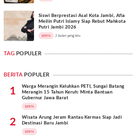
Siswi Berprestasi Asal Kota Jambi, Afia
Meilin Putri Islamy Siap Rebut Mahkota
Putri Jambi 2026
2 bulan yang lalu
BERITA
TAG
POPULER
BERITA
POPULER
Warga Merangin Keluhkan PETI, Sungai Batang
1
Merangin 15 Tahun Keruh: Minta Bantuan
Gubernur Jawa Barat
BERITA
Wisata Arung Jeram Rantau Kermas Siap Jadi
2
Destinasi Baru Jambi
BERITA