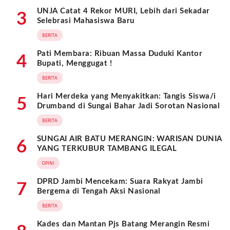
UNJA Catat 4 Rekor MURI, Lebih dari Sekadar
3
Selebrasi Mahasiswa Baru
BERITA
Pati Membara: Ribuan Massa Duduki Kantor
4
Bupati, Menggugat !
BERITA
Hari Merdeka yang Menyakitkan: Tangis Siswa/i
5
Drumband di Sungai Bahar Jadi Sorotan Nasional
BERITA
SUNGAI AIR BATU MERANGIN: WARISAN DUNIA
6
YANG TERKUBUR TAMBANG ILEGAL
OPINI
DPRD Jambi Mencekam: Suara Rakyat Jambi
7
Bergema di Tengah Aksi Nasional
BERITA
Kades dan Mantan Pjs Batang Merangin Resmi