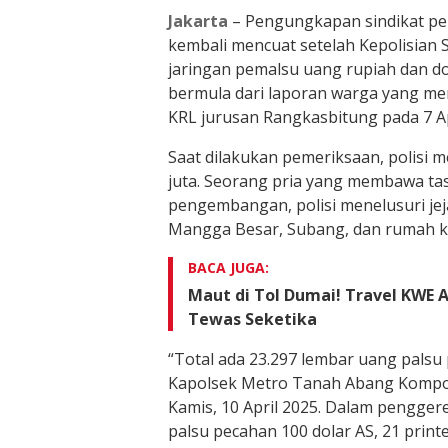
Jakarta
– Pengungkapan sindikat pe
kembali mencuat setelah Kepolisian
jaringan pemalsu uang rupiah dan dol
bermula dari laporan warga yang me
KRL jurusan Rangkasbitung pada 7 Ap
Saat dilakukan pemeriksaan, polisi m
juta. Seorang pria yang membawa tas 
pengembangan, polisi menelusuri jeja
Mangga Besar, Subang, dan rumah ko
BACA JUGA:
Maut di Tol Dumai! Travel KWE 
Tewas Seketika
“Total ada 23.297 lembar uang palsu
Kapolsek Metro Tanah Abang Kompol
Kamis, 10 April 2025. Dalam penggere
palsu pecahan 100 dolar AS, 21 printe