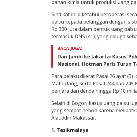
bahan kimia untuk produksi uang pal
Sindikat ini diketahui beroperasi s
palsu kepada pelanggan dengan sistem
Rp 300 juta dalam bentuk uang palsu
termasuk DNS (41), yang diduga sebag
BACA JUGA:
Dari Jambi ke Jakarta: Kasus ‘P
Nasional, Hotman Paris Turun 
Para pelaku dijerat Pasal 26 ayat (3)
Mata Uang, serta Pasal 244 dan 24
penjara dan denda hingga Rp 10 milia
Selain di Bogor, kasus uang palsu ju
yang sempat heboh karena melibatka
Alauddin Makassar.
1. Tasikmalaya