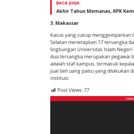
BACA JUGA:
Akhir Tahun Memanas, KPK Kemb
3. Makassar
Kasus yang cukup menggemparkan ter
Selatan menetapkan 17 tersangka da
lingkungan Universitas Islam Negeri 
dua tersangka merupakan pegawai ba
adalah staf kampus, termasuk kepala
jual beli uang palsu yang dilakukan d
institusi.
Post Views:
77