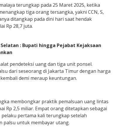
malaya terungkap pada 25 Maret 2025, ketika
menangkap tiga orang tersangka, yakni CCN, S,
anya ditangkap pada dini hari saat hendak
i Rp 28,7 juta.
Selatan : Bupati hingga Pejabat Kejaksaan
ankan
alat pendeteksi uang dan tiga unit ponsel.
su dari seseorang di Jakarta Timur dengan harga
a kembali demi meraup keuntungan.
engka membongkar praktik pemalsuan uang lintas
ai Rp 2,5 miliar. Empat orang ditetapkan sebagai
u pelaku pertama kali terungkap setelah
n palsu untuk membayar utang.