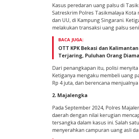
Kasus peredaran uang palsu di Tasik
Satreskrim Polres Tasikmalaya Kota 
dan UU, di Kampung Singarani. Ketig
melakukan transaksi uang palsu senila
BACA JUGA:
OTT KPK Bekasi dan Kalimantan 
Terjaring, Puluhan Orang Diam
Dari penangkapan itu, polisi menyita 
Ketiganya mengaku membeli uang pal
Rp 4 juta, dan berencana menjualny
2. Majalengka
Pada September 2024, Polres Majal
daerah dengan nilai kerugian mencap
tersangka dalam kasus ini. Salah sat
menyerahkan campuran uang asli da