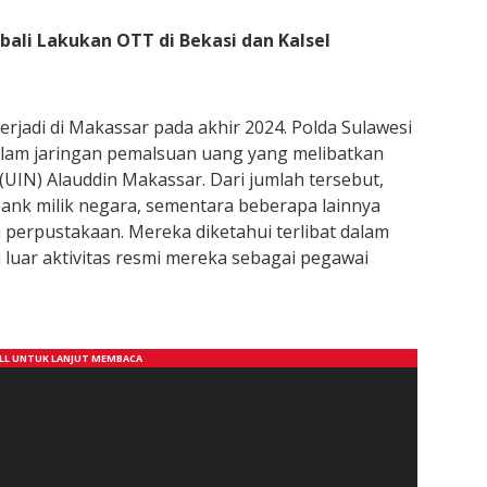
ali Lakukan OTT di Bekasi dan Kalsel
jadi di Makassar pada akhir 2024. Polda Sulawesi
lam jaringan pemalsuan uang yang melibatkan
(UIN) Alauddin Makassar. Dari jumlah tersebut,
nk milik negara, sementara beberapa lainnya
 perpustakaan. Mereka diketahui terlibat dalam
i luar aktivitas resmi mereka sebagai pegawai