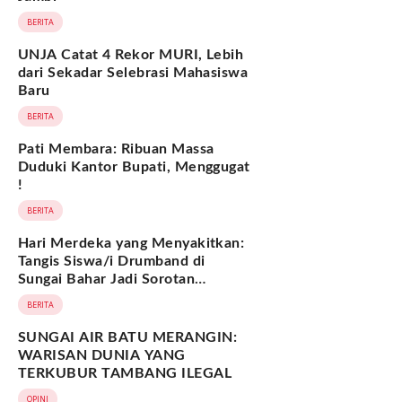
BERITA
UNJA Catat 4 Rekor MURI, Lebih
dari Sekadar Selebrasi Mahasiswa
Baru
BERITA
Pati Membara: Ribuan Massa
Duduki Kantor Bupati, Menggugat
!
BERITA
Hari Merdeka yang Menyakitkan:
Tangis Siswa/i Drumband di
Sungai Bahar Jadi Sorotan
Nasional
BERITA
SUNGAI AIR BATU MERANGIN:
WARISAN DUNIA YANG
TERKUBUR TAMBANG ILEGAL
OPINI