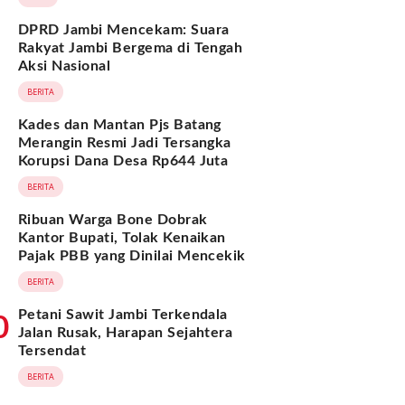
DPRD Jambi Mencekam: Suara
Rakyat Jambi Bergema di Tengah
Aksi Nasional
BERITA
Kades dan Mantan Pjs Batang
Merangin Resmi Jadi Tersangka
Korupsi Dana Desa Rp644 Juta
BERITA
Ribuan Warga Bone Dobrak
Kantor Bupati, Tolak Kenaikan
Pajak PBB yang Dinilai Mencekik
BERITA
Petani Sawit Jambi Terkendala
0
Jalan Rusak, Harapan Sejahtera
Tersendat
BERITA