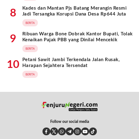
Kades dan Mantan Pjs Batang Merangin Resmi
8
Jadi Tersangka Korupsi Dana Desa Rp644 Juta
BERITA
Ribuan Warga Bone Dobrak Kantor Bupati, Tolak
9
Kenaikan Pajak PBB yang Dinilai Mencekik
BERITA
Petani Sawit Jambi Terkendala Jalan Rusak,
10
Harapan Sejahtera Tersendat
BERITA
Follow our social media