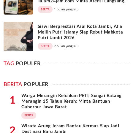
Tajam24jam.com Minta Atensi Langsung
Kapolda Jambi
1 bulan yang lalu
BERITA
Siswi Berprestasi Asal Kota Jambi, Afia
Meilin Putri Islamy Siap Rebut Mahkota
Putri Jambi 2026
2 bulan yang lalu
BERITA
TAG
POPULER
BERITA
POPULER
Warga Merangin Keluhkan PETI, Sungai Batang
1
Merangin 15 Tahun Keruh: Minta Bantuan
Gubernur Jawa Barat
BERITA
Wisata Arung Jeram Rantau Kermas Siap Jadi
2
Destinasi Baru Jambi