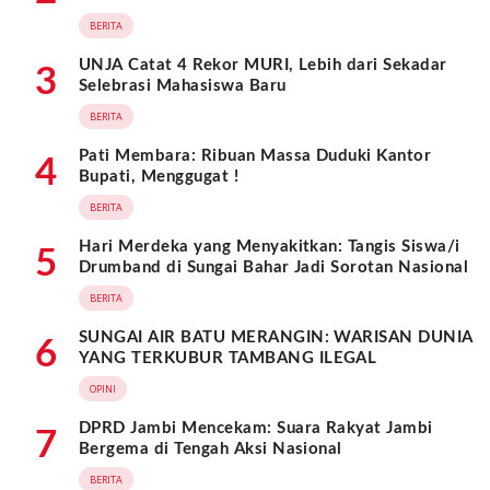
BERITA
UNJA Catat 4 Rekor MURI, Lebih dari Sekadar
3
Selebrasi Mahasiswa Baru
BERITA
Pati Membara: Ribuan Massa Duduki Kantor
4
Bupati, Menggugat !
BERITA
Hari Merdeka yang Menyakitkan: Tangis Siswa/i
5
Drumband di Sungai Bahar Jadi Sorotan Nasional
BERITA
SUNGAI AIR BATU MERANGIN: WARISAN DUNIA
6
YANG TERKUBUR TAMBANG ILEGAL
OPINI
DPRD Jambi Mencekam: Suara Rakyat Jambi
7
Bergema di Tengah Aksi Nasional
BERITA