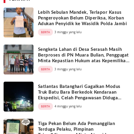
Lebih Sebulan Mandek, Terlapor Kasus
Pengeroyokan Belum Diperiksa, Korban
Adukan Penyidik ke Wasidik Polda Jambi
3 minggu yang lalu
BERITA
Sengketa Lahan di Desa Serasah Masih
Berproses di PN Muara Bulian, Penggugat
Minta Kepastian Hukum atas Kepemilikan
Objek Tanah
3 minggu yang lalu
BERITA
Satlantas Batanghari Gagalkan Modus
Truk Batu Bara Berkedok Kendaraan
Ekspedisi, Celah Pengawasan Diduga
Dimanfaatkan Oknum
4 minggu yang lalu
BERITA
Tiga Pekan Belum Ada Pemanggilan
Terduga Pelaku, Pimpinan