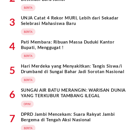
BERITA
UNJA Catat 4 Rekor MURI, Lebih dari Sekadar
3
Selebrasi Mahasiswa Baru
BERITA
Pati Membara: Ribuan Massa Duduki Kantor
4
Bupati, Menggugat !
BERITA
Hari Merdeka yang Menyakitkan: Tangis Siswa/i
5
Drumband di Sungai Bahar Jadi Sorotan Nasional
BERITA
SUNGAI AIR BATU MERANGIN: WARISAN DUNIA
6
YANG TERKUBUR TAMBANG ILEGAL
OPINI
DPRD Jambi Mencekam: Suara Rakyat Jambi
7
Bergema di Tengah Aksi Nasional
BERITA