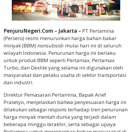
PenjuruNegeri.Com – Jakarta –
PT Pertamina
(Persero) resmi menurunkan harga bahan bakar
minyak (BBM) nonsubsidi mulai hari ini di seluruh
wilayah Indonesia. Penurunan harga ini berlaku
untuk produk BBM seperti Pertamax, Pertamax
Turbo, dan Dexlite yang selama ini digunakan oleh
masyarakat dan pelaku usaha di sektor transportasi
dan industri.
Direktur Pemasaran Pertamina, Bapak Arief
Prasetyo, menjelaskan bahwa penyesuaian harga ini
dilakukan sebagai respons terhadap tren penurunan
harga minyak mentah dunia yang terjadi dalam
beberapa minggu terakhir, serta sebagai upaya
Pertamina untuk meringankan beban masyarakat di