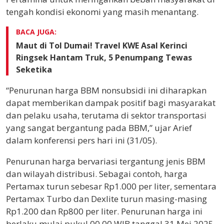
tengah kondisi ekonomi yang masih menantang.
BACA JUGA:
Maut di Tol Dumai! Travel KWE Asal Kerinci
Ringsek Hantam Truk, 5 Penumpang Tewas
Seketika
“Penurunan harga BBM nonsubsidi ini diharapkan
dapat memberikan dampak positif bagi masyarakat
dan pelaku usaha, terutama di sektor transportasi
yang sangat bergantung pada BBM,” ujar Arief
dalam konferensi pers hari ini (31/05).
Penurunan harga bervariasi tergantung jenis BBM
dan wilayah distribusi. Sebagai contoh, harga
Pertamax turun sebesar Rp1.000 per liter, sementara
Pertamax Turbo dan Dexlite turun masing-masing
Rp1.200 dan Rp800 per liter. Penurunan harga ini
berlaku mulai pukul 00.00 WIB tanggal 31 Mei 2025.