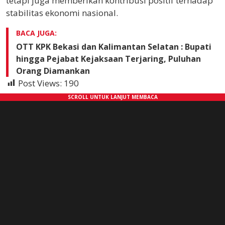
tetapi juga memberikan kontribusi positif terhadap
stabilitas ekonomi nasional.
BACA JUGA:
OTT KPK Bekasi dan Kalimantan Selatan : Bupati
hingga Pejabat Kejaksaan Terjaring, Puluhan
Orang Diamankan
Post Views:
190