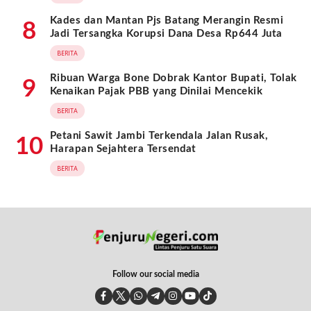
Kades dan Mantan Pjs Batang Merangin Resmi
8
Jadi Tersangka Korupsi Dana Desa Rp644 Juta
BERITA
Ribuan Warga Bone Dobrak Kantor Bupati, Tolak
9
Kenaikan Pajak PBB yang Dinilai Mencekik
BERITA
Petani Sawit Jambi Terkendala Jalan Rusak,
10
Harapan Sejahtera Tersendat
BERITA
Follow our social media