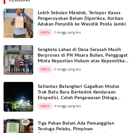
Lebih Sebulan Mandek, Terlapor Kasus
Pengeroyokan Belum Diperiksa, Korban
Adukan Penyidik ke Wasidik Polda Jambi
3 minggu yang lalu
BERITA
Sengketa Lahan di Desa Serasah Masih
Berproses di PN Muara Bulian, Penggugat
Minta Kepastian Hukum atas Kepemilikan
Objek Tanah
3 minggu yang lalu
BERITA
Satlantas Batanghari Gagalkan Modus
Truk Batu Bara Berkedok Kendaraan
Ekspedisi, Celah Pengawasan Diduga
Dimanfaatkan Oknum
4 minggu yang lalu
BERITA
Tiga Pekan Belum Ada Pemanggilan
Terduga Pelaku, Pimpinan