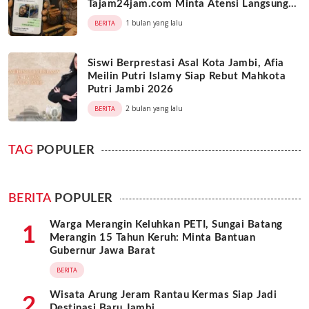
Tajam24jam.com Minta Atensi Langsung
Kapolda Jambi
1 bulan yang lalu
BERITA
Siswi Berprestasi Asal Kota Jambi, Afia
Meilin Putri Islamy Siap Rebut Mahkota
Putri Jambi 2026
2 bulan yang lalu
BERITA
TAG
POPULER
BERITA
POPULER
Warga Merangin Keluhkan PETI, Sungai Batang
1
Merangin 15 Tahun Keruh: Minta Bantuan
Gubernur Jawa Barat
BERITA
Wisata Arung Jeram Rantau Kermas Siap Jadi
2
Destinasi Baru Jambi