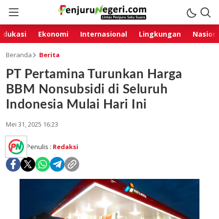
Edukasi
Ekonomi
Internasional
Lingkungan
Nasion
Beranda
Berita
PT Pertamina Turunkan Harga
BBM Nonsubsidi di Seluruh
Indonesia Mulai Hari Ini
Mei 31, 2025 16:23
Penulis :
Redaksi