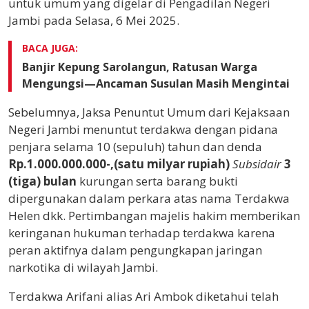
untuk umum yang digelar di Pengadilan Negeri
Jambi pada Selasa, 6 Mei 2025.
BACA JUGA:
Banjir Kepung Sarolangun, Ratusan Warga
Mengungsi—Ancaman Susulan Masih Mengintai
Sebelumnya, Jaksa Penuntut Umum dari Kejaksaan
Negeri Jambi menuntut terdakwa dengan pidana
penjara selama 10 (sepuluh) tahun dan denda
Rp.1.000.000.000-,(satu milyar rupiah)
Subsidair
3
(tiga) bulan
kurungan serta barang bukti
dipergunakan dalam perkara atas nama Terdakwa
Helen dkk. Pertimbangan majelis hakim memberikan
keringanan hukuman terhadap terdakwa karena
peran aktifnya dalam pengungkapan jaringan
narkotika di wilayah Jambi.
Terdakwa Arifani alias Ari Ambok diketahui telah