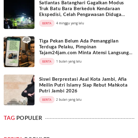
Satlantas Batanghari Gagalkan Modus
Truk Batu Bara Berkedok Kendaraan
Ekspedisi, Celah Pengawasan Diduga
Dimanfaatkan Oknum
4 minggu yang lalu
BERITA
Tiga Pekan Belum Ada Pemanggilan
Terduga Pelaku, Pimpinan
Tajam24jam.com Minta Atensi Langsung
Kapolda Jambi
1 bulan yang lalu
BERITA
Siswi Berprestasi Asal Kota Jambi, Afia
Meilin Putri Islamy Siap Rebut Mahkota
Putri Jambi 2026
2 bulan yang lalu
BERITA
TAG
POPULER