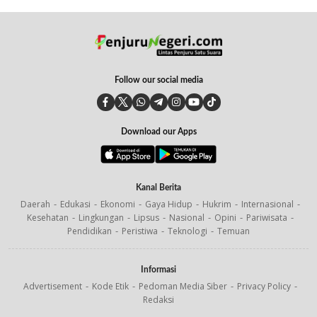
Follow our social media
Download our Apps
Kanal Berita
Daerah
Edukasi
Ekonomi
Gaya Hidup
Hukrim
Internasional
Kesehatan
Lingkungan
Lipsus
Nasional
Opini
Pariwisata
Pendidikan
Peristiwa
Teknologi
Temuan
Informasi
Advertisement
Kode Etik
Pedoman Media Siber
Privacy Policy
Redaksi