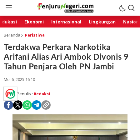
Edukasi
Ekonomi
Internasional
Lingkungan
Nasion
Beranda
Peristiwa
Terdakwa Perkara Narkotika
Arifani Alias Ari Ambok Divonis 9
Tahun Penjara Oleh PN Jambi
Mei 6, 2025 16:10
Penulis :
Redaksi