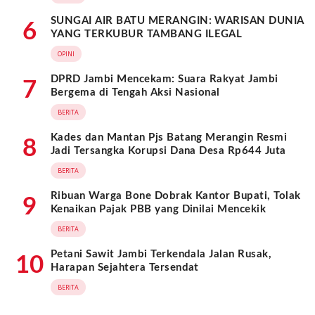
SUNGAI AIR BATU MERANGIN: WARISAN DUNIA
6
YANG TERKUBUR TAMBANG ILEGAL
OPINI
DPRD Jambi Mencekam: Suara Rakyat Jambi
7
Bergema di Tengah Aksi Nasional
BERITA
Kades dan Mantan Pjs Batang Merangin Resmi
8
Jadi Tersangka Korupsi Dana Desa Rp644 Juta
BERITA
Ribuan Warga Bone Dobrak Kantor Bupati, Tolak
9
Kenaikan Pajak PBB yang Dinilai Mencekik
BERITA
Petani Sawit Jambi Terkendala Jalan Rusak,
10
Harapan Sejahtera Tersendat
BERITA