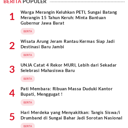
BERITA
POPULER
Warga Merangin Keluhkan PETI, Sungai Batang
1
Merangin 15 Tahun Keruh: Minta Bantuan
Gubernur Jawa Barat
BERITA
Wisata Arung Jeram Rantau Kermas Siap Jadi
2
Destinasi Baru Jambi
BERITA
UNJA Catat 4 Rekor MURI, Lebih dari Sekadar
3
Selebrasi Mahasiswa Baru
BERITA
Pati Membara: Ribuan Massa Duduki Kantor
4
Bupati, Menggugat !
BERITA
Hari Merdeka yang Menyakitkan: Tangis Siswa/i
5
Drumband di Sungai Bahar Jadi Sorotan Nasional
BERITA