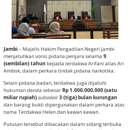
Jambi
– Majelis Hakim Pengadilan Negeri Jambi
menjatuhkan vonis pidana penjara selama
9
(sembilan) tahun
kepada terdakwa Arifani alias Ari
Ambok, dalam perkara tindak pidana narkotika.
Selain pidana badan, terdakwa juga dijatuhi
hukuman denda sebesar
Rp 1.000.000.000 (satu
miliar rupiah)
subsidair
3 (tiga) bulan kurungan
dan barang bukti dipergunakan dalam perkara atas
nama Terdakwa Helen dan kawan kawan.
Putusan tersebut dibacakan dalam sidang terbuka