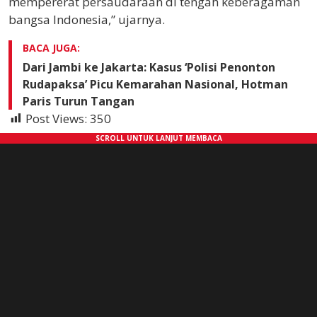
mempererat persaudaraan di tengah keberagaman
bangsa Indonesia,” ujarnya.
BACA JUGA:
Dari Jambi ke Jakarta: Kasus ‘Polisi Penonton
Rudapaksa’ Picu Kemarahan Nasional, Hotman
Paris Turun Tangan
Post Views:
350