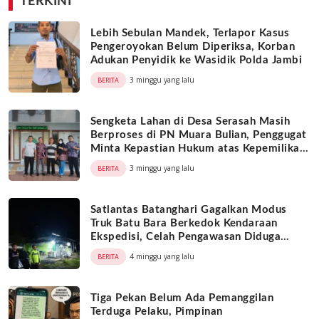
TERKINI
Lebih Sebulan Mandek, Terlapor Kasus
Pengeroyokan Belum Diperiksa, Korban
Adukan Penyidik ke Wasidik Polda Jambi
3 minggu yang lalu
BERITA
Sengketa Lahan di Desa Serasah Masih
Berproses di PN Muara Bulian, Penggugat
Minta Kepastian Hukum atas Kepemilikan
Objek Tanah
3 minggu yang lalu
BERITA
Satlantas Batanghari Gagalkan Modus
Truk Batu Bara Berkedok Kendaraan
Ekspedisi, Celah Pengawasan Diduga
Dimanfaatkan Oknum
4 minggu yang lalu
BERITA
Tiga Pekan Belum Ada Pemanggilan
Terduga Pelaku, Pimpinan