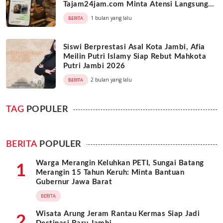
Tajam24jam.com Minta Atensi Langsung
Kapolda Jambi
1 bulan yang lalu
BERITA
Siswi Berprestasi Asal Kota Jambi, Afia
Meilin Putri Islamy Siap Rebut Mahkota
Putri Jambi 2026
2 bulan yang lalu
BERITA
TAG
POPULER
BERITA
POPULER
Warga Merangin Keluhkan PETI, Sungai Batang
1
Merangin 15 Tahun Keruh: Minta Bantuan
Gubernur Jawa Barat
BERITA
Wisata Arung Jeram Rantau Kermas Siap Jadi
2