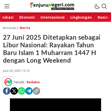
Edukasi
Ekonomi
Internasional
Lingkungan
Nasion
Beranda
Berita
27 Juni 2025 Ditetapkan sebagai
Libur Nasional: Rayakan Tahun
Baru Islam 1 Muharram 1447 H
dengan Long Weekend
Juni 20, 2025 13:13
Penulis :
Redaksi