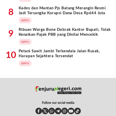
Kades dan Mantan Pjs Batang Merangin Resmi
8
Jadi Tersangka Korupsi Dana Desa Rp644 Juta
BERITA
Ribuan Warga Bone Dobrak Kantor Bupati, Tolak
9
Kenaikan Pajak PBB yang Dinilai Mencekik
BERITA
Petani Sawit Jambi Terkendala Jalan Rusak,
10
Harapan Sejahtera Tersendat
BERITA
Follow our social media