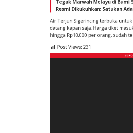
Tegak Marwah Melayu di Bumi S
Resmi Dikukuhkan: Satukan Adat
Air Terjun Sigerincing terbuka unt
datang kapan saja. Harga tiket masu
hingga Rp10.000 per orang, sudah te
Post Views:
231