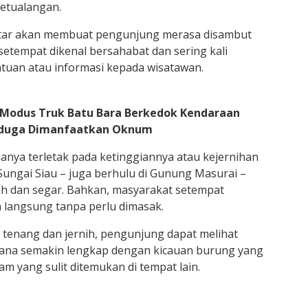
etualangan.
tar akan membuat pengunjung merasa disambut
etempat dikenal bersahabat dan sering kali
uan atau informasi kepada wisatawan.
 Modus Truk Batu Bara Berkedok Kendaraan
Diduga Dimanfaatkan Oknum
hanya terletak pada ketinggiannya atau kejernihan
 Sungai Siau – juga berhulu di Gunung Masurai –
sih dan segar. Bahkan, masyarakat setempat
 langsung tanpa perlu dimasak.
g tenang dan jernih, pengunjung dapat melihat
asana semakin lengkap dengan kicauan burung yang
m yang sulit ditemukan di tempat lain.