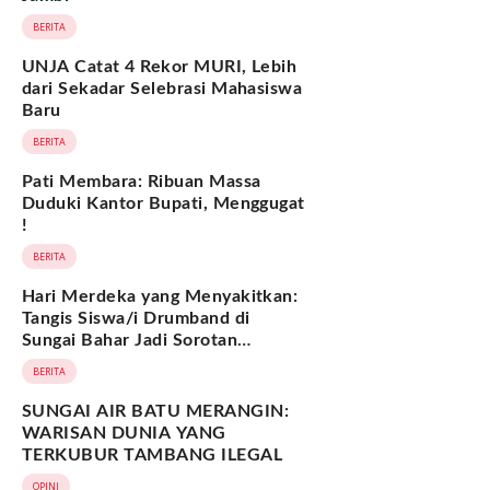
BERITA
UNJA Catat 4 Rekor MURI, Lebih
dari Sekadar Selebrasi Mahasiswa
Baru
BERITA
Pati Membara: Ribuan Massa
Duduki Kantor Bupati, Menggugat
!
BERITA
Hari Merdeka yang Menyakitkan:
Tangis Siswa/i Drumband di
Sungai Bahar Jadi Sorotan
Nasional
BERITA
SUNGAI AIR BATU MERANGIN:
WARISAN DUNIA YANG
TERKUBUR TAMBANG ILEGAL
OPINI