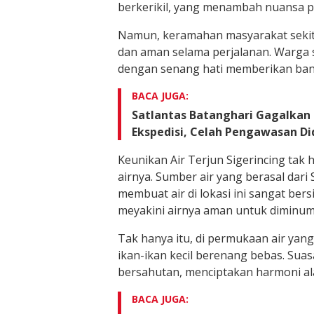
berkerikil, yang menambah nuansa p
Namun, keramahan masyarakat seki
dan aman selama perjalanan. Warga s
dengan senang hati memberikan bant
BACA JUGA:
Satlantas Batanghari Gagalkan
Ekspedisi, Celah Pengawasan 
Keunikan Air Terjun Sigerincing tak 
airnya. Sumber air yang berasal dari
membuat air di lokasi ini sangat ber
meyakini airnya aman untuk diminum
Tak hanya itu, di permukaan air yan
ikan-ikan kecil berenang bebas. Su
bersahutan, menciptakan harmoni ala
BACA JUGA: