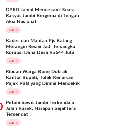
DPRD Jambi Mencekam: Suara
Rakyat Jambi Bergema di Tengah
Aksi Nasional
BERITA
Kades dan Mantan Pjs Batang
Merangin Resmi Jadi Tersangka
Korupsi Dana Desa Rp644 Juta
BERITA
Ribuan Warga Bone Dobrak
Kantor Bupati, Tolak Kenaikan
Pajak PBB yang Dinilai Mencekik
BERITA
Petani Sawit Jambi Terkendala
0
Jalan Rusak, Harapan Sejahtera
Tersendat
BERITA