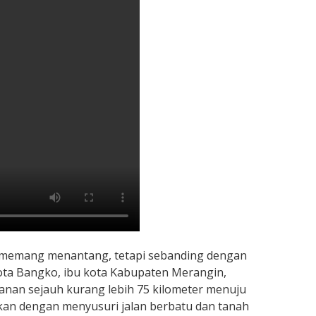
g memang menantang, tetapi sebanding dengan
Kota Bangko, ibu kota Kabupaten Merangin,
nan sejauh kurang lebih 75 kilometer menuju
tkan dengan menyusuri jalan berbatu dan tanah