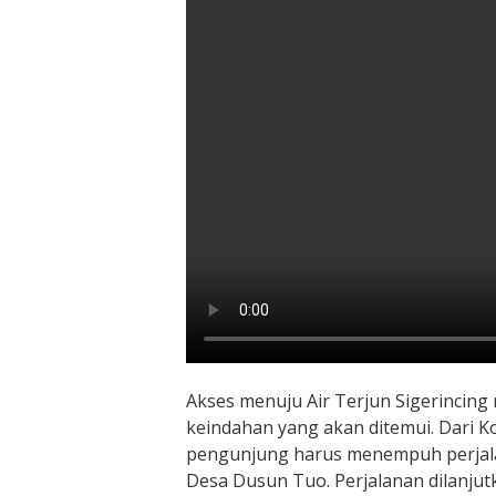
Akses menuju Air Terjun Sigerincin
keindahan yang akan ditemui. Dari 
pengunjung harus menempuh perjala
Desa Dusun Tuo. Perjalanan dilanju