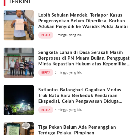
TERKINI
Lebih Sebulan Mandek, Terlapor Kasus
Pengeroyokan Belum Diperiksa, Korban
Adukan Penyidik ke Wasidik Polda Jambi
3 minggu yang lalu
BERITA
Sengketa Lahan di Desa Serasah Masih
Berproses di PN Muara Bulian, Penggugat
Minta Kepastian Hukum atas Kepemilikan
Objek Tanah
3 minggu yang lalu
BERITA
Satlantas Batanghari Gagalkan Modus
Truk Batu Bara Berkedok Kendaraan
Ekspedisi, Celah Pengawasan Diduga
Dimanfaatkan Oknum
4 minggu yang lalu
BERITA
Tiga Pekan Belum Ada Pemanggilan
Terduga Pelaku, Pimpinan