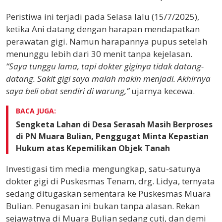
Peristiwa ini terjadi pada Selasa lalu (15/7/2025),
ketika Ani datang dengan harapan mendapatkan
perawatan gigi. Namun harapannya pupus setelah
menunggu lebih dari 30 menit tanpa kejelasan.
“Saya tunggu lama, tapi dokter giginya tidak datang-
datang. Sakit gigi saya malah makin menjadi. Akhirnya
saya beli obat sendiri di warung,”
ujarnya kecewa.
BACA JUGA:
Sengketa Lahan di Desa Serasah Masih Berproses
di PN Muara Bulian, Penggugat Minta Kepastian
Hukum atas Kepemilikan Objek Tanah
Investigasi tim media mengungkap, satu-satunya
dokter gigi di Puskesmas Tenam, drg. Lidya, ternyata
sedang ditugaskan sementara ke Puskesmas Muara
Bulian. Penugasan ini bukan tanpa alasan. Rekan
sejawatnya di Muara Bulian sedang cuti, dan demi