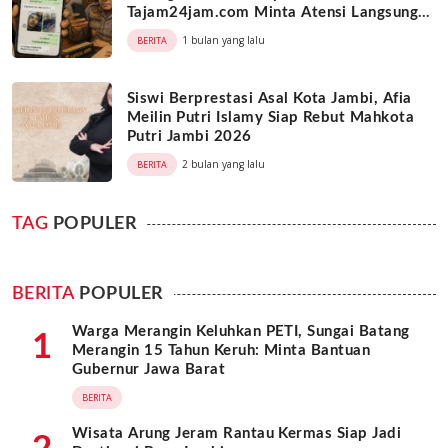
Tajam24jam.com Minta Atensi Langsung
Kapolda Jambi
1 bulan yang lalu
BERITA
Siswi Berprestasi Asal Kota Jambi, Afia
Meilin Putri Islamy Siap Rebut Mahkota
Putri Jambi 2026
2 bulan yang lalu
BERITA
TAG
POPULER
BERITA
POPULER
Warga Merangin Keluhkan PETI, Sungai Batang
1
Merangin 15 Tahun Keruh: Minta Bantuan
Gubernur Jawa Barat
BERITA
Wisata Arung Jeram Rantau Kermas Siap Jadi