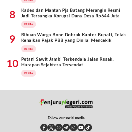
Kades dan Mantan Pjs Batang Merangin Resmi
8
Jadi Tersangka Korupsi Dana Desa Rp644 Juta
BERITA
Ribuan Warga Bone Dobrak Kantor Bupati, Tolak
9
Kenaikan Pajak PBB yang Dinilai Mencekik
BERITA
Petani Sawit Jambi Terkendala Jalan Rusak,
10
Harapan Sejahtera Tersendat
BERITA
Follow our social media