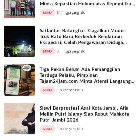
Minta Kepastian Hukum atas Kepemilikan
Objek Tanah
3 minggu yang lalu
BERITA
Satlantas Batanghari Gagalkan Modus
Truk Batu Bara Berkedok Kendaraan
Ekspedisi, Celah Pengawasan Diduga
Dimanfaatkan Oknum
3 minggu yang lalu
BERITA
Tiga Pekan Belum Ada Pemanggilan
Terduga Pelaku, Pimpinan
Tajam24jam.com Minta Atensi Langsung
Kapolda Jambi
1 bulan yang lalu
BERITA
Siswi Berprestasi Asal Kota Jambi, Afia
Meilin Putri Islamy Siap Rebut Mahkota
Putri Jambi 2026
1 bulan yang lalu
BERITA