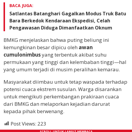
BACA JUGA:
Satlantas Batanghari Gagalkan Modus Truk Batu
Bara Berkedok Kendaraan Ekspedisi, Celah
Pengawasan Diduga Dimanfaatkan Oknum
BMKG menjelaskan bahwa puting beliung ini
kemungkinan besar dipicu oleh
awan
cumulonimbus
yang terbentuk akibat suhu
permukaan yang tinggi dan kelembaban tinggi—hal
yang umum terjadi di musim peralihan kemarau.
Masyarakat diimbau untuk tetap waspada terhadap
potensi cuaca ekstrem susulan. Warga disarankan
untuk mengikuti perkembangan prakiraan cuaca
dari BMKG dan melaporkan kejadian darurat
kepada pihak berwenang.
Post Views:
223