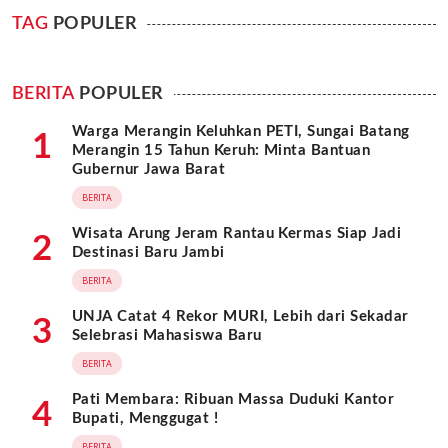
TAG
POPULER
BERITA
POPULER
Warga Merangin Keluhkan PETI, Sungai Batang
1
Merangin 15 Tahun Keruh: Minta Bantuan
Gubernur Jawa Barat
BERITA
Wisata Arung Jeram Rantau Kermas Siap Jadi
2
Destinasi Baru Jambi
BERITA
UNJA Catat 4 Rekor MURI, Lebih dari Sekadar
3
Selebrasi Mahasiswa Baru
BERITA
Pati Membara: Ribuan Massa Duduki Kantor
4
Bupati, Menggugat !
BERITA