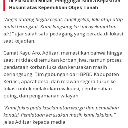
di PN Muara Bulian, Penggugat Minta Kepastian
Hukum atas Kepemilikan Objek Tanah
“Angin datang begitu cepat, langit gelap, lalu atap-atap
mulai terangkat. Kami langsung lari menyelamatkan
diri,”
ujar salah satu pedagang yang berada di lokasi
saat kejadian.
Camat Kayu Aro, Adlizar, memastikan bahwa hingga
saat ini tidak ditemukan korban jiwa, namun proses
pendataan korban luka dan kerusakan masih
berlangsung. Tim gabungan dari BPBD Kabupaten
Kerinci, aparat desa, dan relawan segera turun ke
lokasi untuk melakukan evakuasi, pembersihan
puing, dan pengamanan wilayah.
“Kami fokus pada keselamatan warga dan pemulihan
kondisi. Pendataan kerusakan masih kami lakukan,”
jelas Adlizar kepada media.