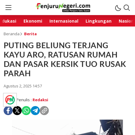
Edukasi
Ekonomi
Internasional
Lingkungan
Nasion
Beranda
Berita
PUTING BELIUNG TERJANG
KAYU ARO, RATUSAN RUMAH
DAN PASAR KERSIK TUO RUSAK
PARAH
Agustus 2, 2025 14:57
Penulis :
Redaksi