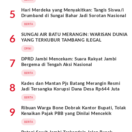
Hari Merdeka yang Menyakitkan: Tangis Siswa/i
5
Drumband di Sungai Bahar Jadi Sorotan Nasional
BERITA
SUNGAI AIR BATU MERANGIN: WARISAN DUNIA
6
YANG TERKUBUR TAMBANG ILEGAL
OPINI
DPRD Jambi Mencekam: Suara Rakyat Jambi
7
Bergema di Tengah Aksi Nasional
BERITA
Kades dan Mantan Pjs Batang Merangin Resmi
8
Jadi Tersangka Korupsi Dana Desa Rp644 Juta
BERITA
Ribuan Warga Bone Dobrak Kantor Bupati, Tolak
9
Kenaikan Pajak PBB yang Dinilai Mencekik
BERITA