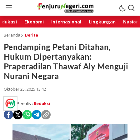
Edukasi
Ekonomi
Internasional
Lingkungan
Nasion
Beranda
Berita
Pendamping Petani Ditahan,
Hukum Dipertanyakan:
Praperadilan Thawaf Aly Menguji
Nurani Negara
Oktober 25, 2025 13:42
Penulis :
Redaksi