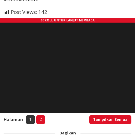
Post Views:
142
1
2
Halaman
Tampilkan Semua
Bagikan