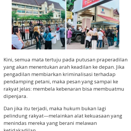
Kini, semua mata tertuju pada putusan praperadilan
yang akan menentukan arah keadilan ke depan. Jika
pengadilan membiarkan kriminalisasi terhadap
pendamping petani, maka pesan yang sampai ke
rakyat jelas: membela kebenaran bisa membuatmu
dipenjara.
Dan jika itu terjadi, maka hukum bukan lagi
pelindung rakyat—melainkan alat kekuasaan yang
menindas mereka yang berani melawan
ketidakadilan.