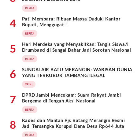
BERITA
Pati Membara: Ribuan Massa Duduki Kantor
4
Bupati, Menggugat !
BERITA
Hari Merdeka yang Menyakitkan: Tangis Siswa/i
5
Drumband di Sungai Bahar Jadi Sorotan Nasional
BERITA
SUNGAI AIR BATU MERANGIN: WARISAN DUNIA
6
YANG TERKUBUR TAMBANG ILEGAL
OPINI
DPRD Jambi Mencekam: Suara Rakyat Jambi
7
Bergema di Tengah Aksi Nasional
BERITA
Kades dan Mantan Pjs Batang Merangin Resmi
8
Jadi Tersangka Korupsi Dana Desa Rp644 Juta
BERITA