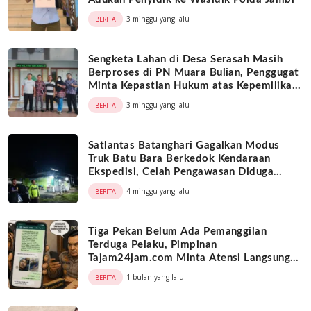
3 minggu yang lalu
BERITA
Sengketa Lahan di Desa Serasah Masih
Berproses di PN Muara Bulian, Penggugat
Minta Kepastian Hukum atas Kepemilikan
Objek Tanah
3 minggu yang lalu
BERITA
Satlantas Batanghari Gagalkan Modus
Truk Batu Bara Berkedok Kendaraan
Ekspedisi, Celah Pengawasan Diduga
Dimanfaatkan Oknum
4 minggu yang lalu
BERITA
Tiga Pekan Belum Ada Pemanggilan
Terduga Pelaku, Pimpinan
Tajam24jam.com Minta Atensi Langsung
Kapolda Jambi
1 bulan yang lalu
BERITA