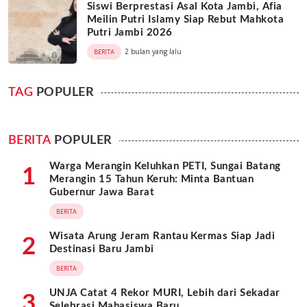
Siswi Berprestasi Asal Kota Jambi, Afia
Meilin Putri Islamy Siap Rebut Mahkota
Putri Jambi 2026
2 bulan yang lalu
BERITA
TAG
POPULER
BERITA
POPULER
Warga Merangin Keluhkan PETI, Sungai Batang
1
Merangin 15 Tahun Keruh: Minta Bantuan
Gubernur Jawa Barat
BERITA
Wisata Arung Jeram Rantau Kermas Siap Jadi
2
Destinasi Baru Jambi
BERITA
UNJA Catat 4 Rekor MURI, Lebih dari Sekadar
3
Selebrasi Mahasiswa Baru