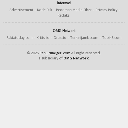
Informasi
Advertisement
Kode Etik
Pedoman Media Siber
Privacy Policy
Redaksi
OMG Network
Faktatoday.com
Kritisi.id
Orasi.id
Terkinijambi.com
Topik8.com
© 2025
Penjurunegeri.com
All Right Reserved.
a subsidiary of
OMG Network
.