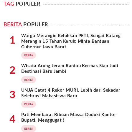
TAG
POPULER
BERITA
POPULER
Warga Merangin Keluhkan PETI, Sungai Batang
1
Merangin 15 Tahun Keruh: Minta Bantuan
Gubernur Jawa Barat
BERITA
Wisata Arung Jeram Rantau Kermas Siap Jadi
2
Destinasi Baru Jambi
BERITA
UNJA Catat 4 Rekor MURI, Lebih dari Sekadar
3
Selebrasi Mahasiswa Baru
BERITA
Pati Membara: Ribuan Massa Duduki Kantor
4
Bupati, Menggugat !
BERITA