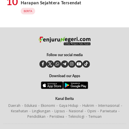
10
Harapan Sejahtera Tersendat
BERITA
Follow our social media
Download our Apps
Kanal Berita
Daerah
Edukasi
Ekonomi
Gaya Hidup
Hukrim
Internasional
Kesehatan
Lingkungan
Lipsus
Nasional
Opini
Pariwisata
Pendidikan
Peristiwa
Teknologi
Temuan