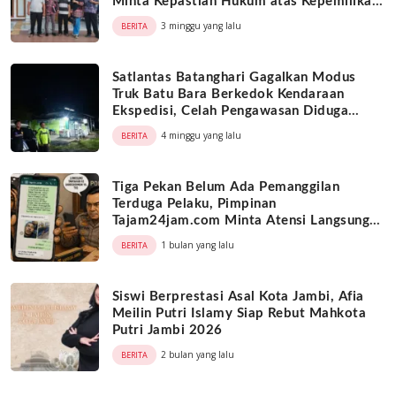
Minta Kepastian Hukum atas Kepemilikan
Objek Tanah
3 minggu yang lalu
BERITA
Satlantas Batanghari Gagalkan Modus
Truk Batu Bara Berkedok Kendaraan
Ekspedisi, Celah Pengawasan Diduga
Dimanfaatkan Oknum
4 minggu yang lalu
BERITA
Tiga Pekan Belum Ada Pemanggilan
Terduga Pelaku, Pimpinan
Tajam24jam.com Minta Atensi Langsung
Kapolda Jambi
1 bulan yang lalu
BERITA
Siswi Berprestasi Asal Kota Jambi, Afia
Meilin Putri Islamy Siap Rebut Mahkota
Putri Jambi 2026
2 bulan yang lalu
BERITA