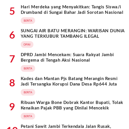
Hari Merdeka yang Menyakitkan: Tangis Siswa/i
5
Drumband di Sungai Bahar Jadi Sorotan Nasional
BERITA
SUNGAI AIR BATU MERANGIN: WARISAN DUNIA
6
YANG TERKUBUR TAMBANG ILEGAL
OPINI
DPRD Jambi Mencekam: Suara Rakyat Jambi
7
Bergema di Tengah Aksi Nasional
BERITA
Kades dan Mantan Pjs Batang Merangin Resmi
8
Jadi Tersangka Korupsi Dana Desa Rp644 Juta
BERITA
Ribuan Warga Bone Dobrak Kantor Bupati, Tolak
9
Kenaikan Pajak PBB yang Dinilai Mencekik
BERITA
Petani Sawit Jambi Terkendala Jalan Rusak,