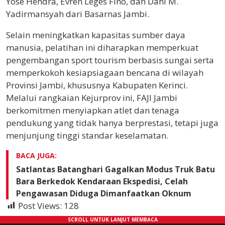
Yose Hendra, Evren Leges Fino, dan Dani M.
Yadirmansyah dari Basarnas Jambi.
Selain meningkatkan kapasitas sumber daya
manusia, pelatihan ini diharapkan memperkuat
pengembangan sport tourism berbasis sungai serta
memperkokoh kesiapsiagaan bencana di wilayah
Provinsi Jambi, khususnya Kabupaten Kerinci.
Melalui rangkaian Kejurprov ini, FAJI Jambi
berkomitmen menyiapkan atlet dan tenaga
pendukung yang tidak hanya berprestasi, tetapi juga
menjunjung tinggi standar keselamatan.
BACA JUGA:
Satlantas Batanghari Gagalkan Modus Truk Batu
Bara Berkedok Kendaraan Ekspedisi, Celah
Pengawasan Diduga Dimanfaatkan Oknum
Post Views:
128