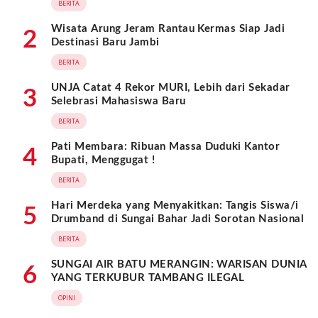
BERITA
Wisata Arung Jeram Rantau Kermas Siap Jadi
2
Destinasi Baru Jambi
BERITA
UNJA Catat 4 Rekor MURI, Lebih dari Sekadar
3
Selebrasi Mahasiswa Baru
BERITA
Pati Membara: Ribuan Massa Duduki Kantor
4
Bupati, Menggugat !
BERITA
Hari Merdeka yang Menyakitkan: Tangis Siswa/i
5
Drumband di Sungai Bahar Jadi Sorotan Nasional
BERITA
SUNGAI AIR BATU MERANGIN: WARISAN DUNIA
6
YANG TERKUBUR TAMBANG ILEGAL
OPINI