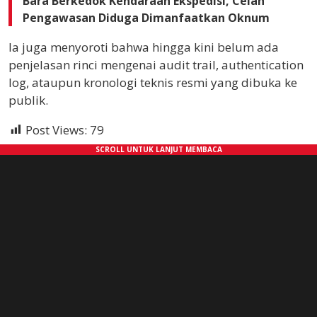
Bara Berkedok Kendaraan Ekspedisi, Celah
Pengawasan Diduga Dimanfaatkan Oknum
Ia juga menyoroti bahwa hingga kini belum ada
penjelasan rinci mengenai audit trail, authentication
log, ataupun kronologi teknis resmi yang dibuka ke
publik.
Post Views:
79