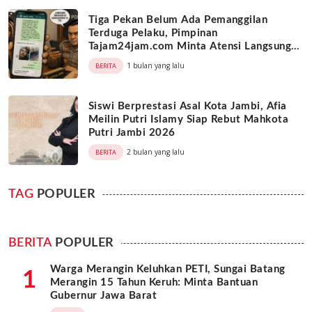
Tiga Pekan Belum Ada Pemanggilan
Terduga Pelaku, Pimpinan
Tajam24jam.com Minta Atensi Langsung
Kapolda Jambi
1 bulan yang lalu
BERITA
Siswi Berprestasi Asal Kota Jambi, Afia
Meilin Putri Islamy Siap Rebut Mahkota
Putri Jambi 2026
2 bulan yang lalu
BERITA
TAG
POPULER
BERITA
POPULER
Warga Merangin Keluhkan PETI, Sungai Batang
1
Merangin 15 Tahun Keruh: Minta Bantuan
Gubernur Jawa Barat