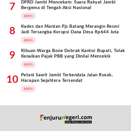
DPRD Jambi Mencekam: Suara Rakyat Jambi
7
Bergema di Tengah Aksi Nasional
BERITA
Kades dan Mantan Pjs Batang Merangin Resmi
8
Jadi Tersangka Korupsi Dana Desa Rp644 Juta
BERITA
Ribuan Warga Bone Dobrak Kantor Bupati, Tolak
9
Kenaikan Pajak PBB yang Dinilai Mencekik
BERITA
Petani Sawit Jambi Terkendala Jalan Rusak,
10
Harapan Sejahtera Tersendat
BERITA