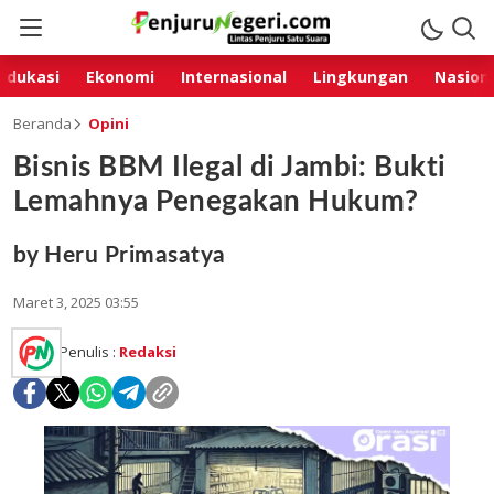
Edukasi
Ekonomi
Internasional
Lingkungan
Nasion
Beranda
Opini
Bisnis BBM Ilegal di Jambi: Bukti
Lemahnya Penegakan Hukum?
by Heru Primasatya
Maret 3, 2025 03:55
Penulis :
Redaksi