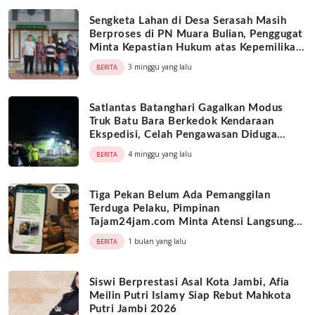
Sengketa Lahan di Desa Serasah Masih
Berproses di PN Muara Bulian, Penggugat
Minta Kepastian Hukum atas Kepemilikan
Objek Tanah
3 minggu yang lalu
BERITA
Satlantas Batanghari Gagalkan Modus
Truk Batu Bara Berkedok Kendaraan
Ekspedisi, Celah Pengawasan Diduga
Dimanfaatkan Oknum
4 minggu yang lalu
BERITA
Tiga Pekan Belum Ada Pemanggilan
Terduga Pelaku, Pimpinan
Tajam24jam.com Minta Atensi Langsung
Kapolda Jambi
1 bulan yang lalu
BERITA
Siswi Berprestasi Asal Kota Jambi, Afia
Meilin Putri Islamy Siap Rebut Mahkota
Putri Jambi 2026