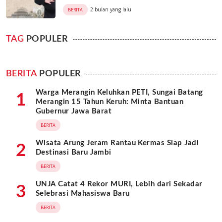
2 bulan yang lalu
BERITA
TAG
POPULER
BERITA
POPULER
Warga Merangin Keluhkan PETI, Sungai Batang
1
Merangin 15 Tahun Keruh: Minta Bantuan
Gubernur Jawa Barat
BERITA
Wisata Arung Jeram Rantau Kermas Siap Jadi
2
Destinasi Baru Jambi
BERITA
UNJA Catat 4 Rekor MURI, Lebih dari Sekadar
3
Selebrasi Mahasiswa Baru
BERITA