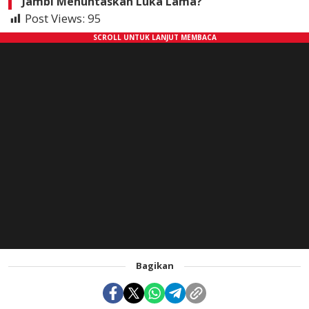
Jambi Menuntaskan Luka Lama?
Post Views:
95
Bagikan