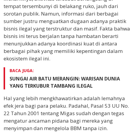
tempat tersembunyi di belakang ruko, jauh dari
sorotan publik. Namun, informasi dari berbagai
sumber justru menguatkan dugaan adanya praktik
bisnis ilegal yang terstruktur dan masif. Fakta bahwa
bisnis ini terus berjalan tanpa hambatan berarti
menunjukkan adanya koordinasi kuat di antara
berbagai pihak yang memiliki kepentingan dalam
ekosistem ilegal ini.
BACA JUGA:
SUNGAI AIR BATU MERANGIN: WARISAN DUNIA
YANG TERKUBUR TAMBANG ILEGAL
Hal yang lebih mengkhawatirkan adalah lemahnya
efek jera bagi para pelaku. Padahal, Pasal 53 UU No.
22 Tahun 2001 tentang Migas sudah dengan tegas
mengatur ancaman pidana bagi mereka yang
menyimpan dan mengelola BBM tanpa izin.