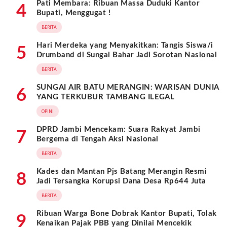
Pati Membara: Ribuan Massa Duduki Kantor
4
Bupati, Menggugat !
BERITA
Hari Merdeka yang Menyakitkan: Tangis Siswa/i
5
Drumband di Sungai Bahar Jadi Sorotan Nasional
BERITA
SUNGAI AIR BATU MERANGIN: WARISAN DUNIA
6
YANG TERKUBUR TAMBANG ILEGAL
OPINI
DPRD Jambi Mencekam: Suara Rakyat Jambi
7
Bergema di Tengah Aksi Nasional
BERITA
Kades dan Mantan Pjs Batang Merangin Resmi
8
Jadi Tersangka Korupsi Dana Desa Rp644 Juta
BERITA
Ribuan Warga Bone Dobrak Kantor Bupati, Tolak
9
Kenaikan Pajak PBB yang Dinilai Mencekik