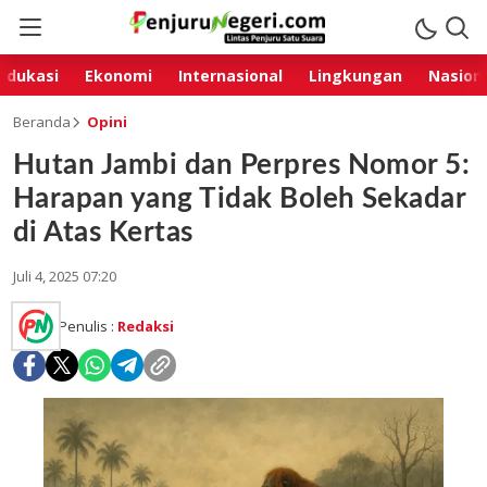
Edukasi
Ekonomi
Internasional
Lingkungan
Nasion
Beranda
Opini
Hutan Jambi dan Perpres Nomor 5:
Harapan yang Tidak Boleh Sekadar
di Atas Kertas
Juli 4, 2025 07:20
Penulis :
Redaksi