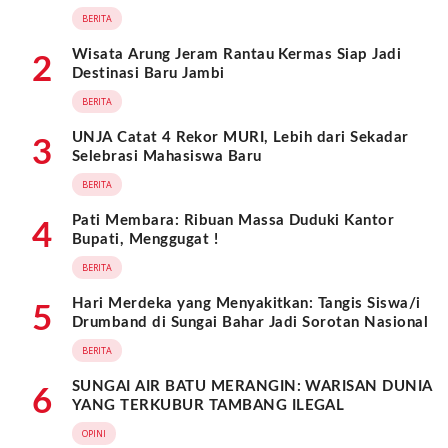
BERITA
Wisata Arung Jeram Rantau Kermas Siap Jadi
2
Destinasi Baru Jambi
BERITA
UNJA Catat 4 Rekor MURI, Lebih dari Sekadar
3
Selebrasi Mahasiswa Baru
BERITA
Pati Membara: Ribuan Massa Duduki Kantor
4
Bupati, Menggugat !
BERITA
Hari Merdeka yang Menyakitkan: Tangis Siswa/i
5
Drumband di Sungai Bahar Jadi Sorotan Nasional
BERITA
SUNGAI AIR BATU MERANGIN: WARISAN DUNIA
6
YANG TERKUBUR TAMBANG ILEGAL
OPINI