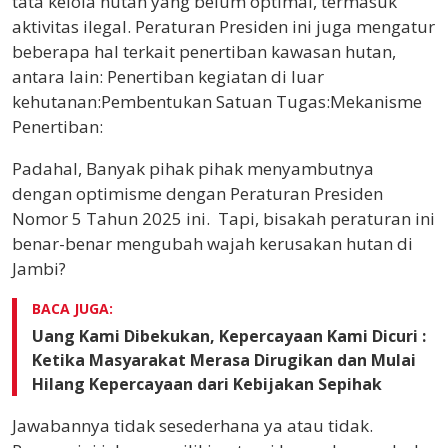
tata kelola hutan yang belum optimal, termasuk
aktivitas ilegal.
Peraturan Presiden ini juga mengatur
beberapa hal terkait penertiban kawasan hutan,
antara lain: Penertiban kegiatan di luar
kehutanan:Pembentukan Satuan Tugas:Mekanisme
Penertiban:
Padahal, Banyak pihak pihak menyambutnya
dengan optimisme dengan Peraturan Presiden
Nomor 5 Tahun 2025 ini. Tapi, bisakah peraturan ini
benar-benar mengubah wajah kerusakan hutan di
Jambi?
BACA JUGA:
Uang Kami Dibekukan, Kepercayaan Kami Dicuri :
Ketika Masyarakat Merasa Dirugikan dan Mulai
Hilang Kepercayaan dari Kebijakan Sepihak
Jawabannya tidak sesederhana ya atau tidak.