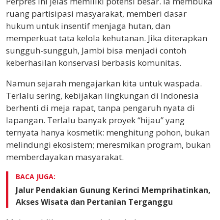
Perpres ini jelas memiliki potensi besar. Ia membuka
ruang partisipasi masyarakat, memberi dasar
hukum untuk insentif menjaga hutan, dan
memperkuat tata kelola kehutanan. Jika diterapkan
sungguh-sungguh, Jambi bisa menjadi contoh
keberhasilan konservasi berbasis komunitas.
Namun sejarah mengajarkan kita untuk waspada.
Terlalu sering, kebijakan lingkungan di Indonesia
berhenti di meja rapat, tanpa pengaruh nyata di
lapangan. Terlalu banyak proyek “hijau” yang
ternyata hanya kosmetik: menghitung pohon, bukan
melindungi ekosistem; meresmikan program, bukan
memberdayakan masyarakat.
BACA JUGA:
Jalur Pendakian Gunung Kerinci Memprihatinkan,
Akses Wisata dan Pertanian Terganggu