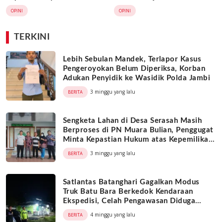
Warga
OPINI
OPINI
TERKINI
Lebih Sebulan Mandek, Terlapor Kasus
Pengeroyokan Belum Diperiksa, Korban
Adukan Penyidik ke Wasidik Polda Jambi
3 minggu yang lalu
BERITA
Sengketa Lahan di Desa Serasah Masih
Berproses di PN Muara Bulian, Penggugat
Minta Kepastian Hukum atas Kepemilikan
Objek Tanah
3 minggu yang lalu
BERITA
Satlantas Batanghari Gagalkan Modus
Truk Batu Bara Berkedok Kendaraan
Ekspedisi, Celah Pengawasan Diduga
Dimanfaatkan Oknum
4 minggu yang lalu
BERITA