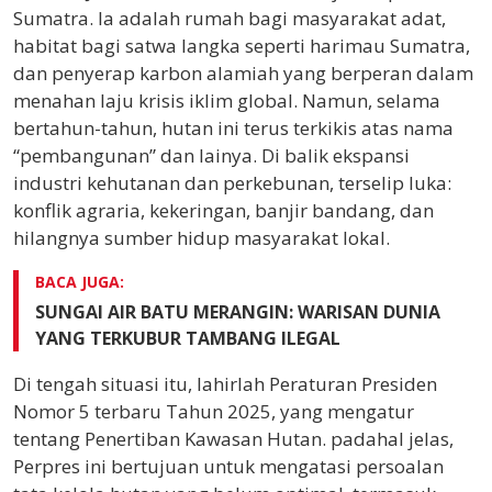
Sumatra. Ia adalah rumah bagi masyarakat adat,
habitat bagi satwa langka seperti harimau Sumatra,
dan penyerap karbon alamiah yang berperan dalam
menahan laju krisis iklim global. Namun, selama
bertahun-tahun, hutan ini terus terkikis atas nama
“pembangunan” dan lainya. Di balik ekspansi
industri kehutanan dan perkebunan, terselip luka:
konflik agraria, kekeringan, banjir bandang, dan
hilangnya sumber hidup masyarakat lokal.
BACA JUGA:
SUNGAI AIR BATU MERANGIN: WARISAN DUNIA
YANG TERKUBUR TAMBANG ILEGAL
Di tengah situasi itu, lahirlah Peraturan Presiden
Nomor 5 terbaru Tahun 2025,
yang mengatur
tentang Penertiban Kawasan Hutan. padahal jelas,
Perpres ini bertujuan untuk mengatasi persoalan