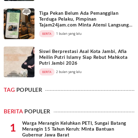
Tiga Pekan Belum Ada Pemanggilan
Terduga Pelaku, Pimpinan
Tajam24jam.com Minta Atensi Langsung
Kapolda Jambi
1 bulan yang lalu
BERITA
Siswi Berprestasi Asal Kota Jambi, Afia
Meilin Putri Islamy Siap Rebut Mahkota
Putri Jambi 2026
2 bulan yang lalu
BERITA
TAG
POPULER
BERITA
POPULER
Warga Merangin Keluhkan PETI, Sungai Batang
1
Merangin 15 Tahun Keruh: Minta Bantuan
Gubernur Jawa Barat