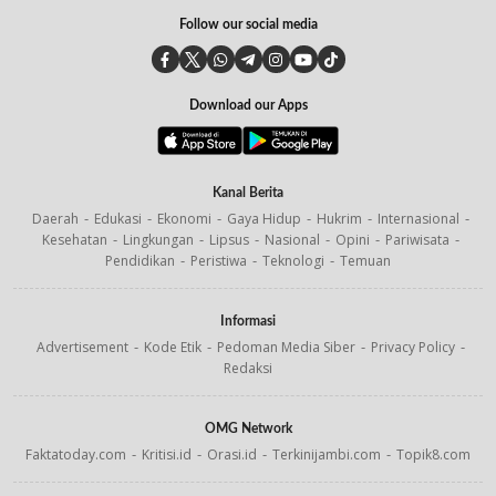
Follow our social media
Download our Apps
Kanal Berita
Daerah
Edukasi
Ekonomi
Gaya Hidup
Hukrim
Internasional
Kesehatan
Lingkungan
Lipsus
Nasional
Opini
Pariwisata
Pendidikan
Peristiwa
Teknologi
Temuan
Informasi
Advertisement
Kode Etik
Pedoman Media Siber
Privacy Policy
Redaksi
OMG Network
Faktatoday.com
Kritisi.id
Orasi.id
Terkinijambi.com
Topik8.com