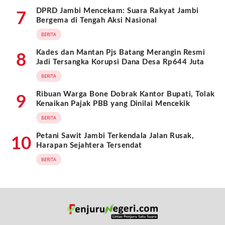
DPRD Jambi Mencekam: Suara Rakyat Jambi
7
Bergema di Tengah Aksi Nasional
BERITA
Kades dan Mantan Pjs Batang Merangin Resmi
8
Jadi Tersangka Korupsi Dana Desa Rp644 Juta
BERITA
Ribuan Warga Bone Dobrak Kantor Bupati, Tolak
9
Kenaikan Pajak PBB yang Dinilai Mencekik
BERITA
Petani Sawit Jambi Terkendala Jalan Rusak,
10
Harapan Sejahtera Tersendat
BERITA