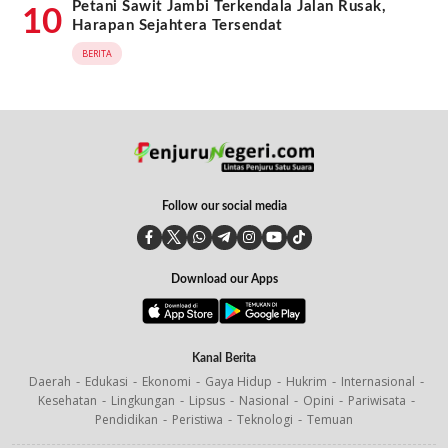
Petani Sawit Jambi Terkendala Jalan Rusak,
10
Harapan Sejahtera Tersendat
BERITA
Follow our social media
Download our Apps
Kanal Berita
Daerah
Edukasi
Ekonomi
Gaya Hidup
Hukrim
Internasional
Kesehatan
Lingkungan
Lipsus
Nasional
Opini
Pariwisata
Pendidikan
Peristiwa
Teknologi
Temuan