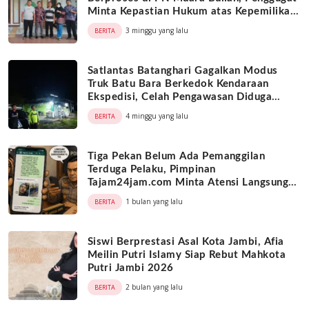
Minta Kepastian Hukum atas Kepemilikan
Objek Tanah
3 minggu yang lalu
BERITA
Satlantas Batanghari Gagalkan Modus
Truk Batu Bara Berkedok Kendaraan
Ekspedisi, Celah Pengawasan Diduga
Dimanfaatkan Oknum
4 minggu yang lalu
BERITA
Tiga Pekan Belum Ada Pemanggilan
Terduga Pelaku, Pimpinan
Tajam24jam.com Minta Atensi Langsung
Kapolda Jambi
1 bulan yang lalu
BERITA
Siswi Berprestasi Asal Kota Jambi, Afia
Meilin Putri Islamy Siap Rebut Mahkota
Putri Jambi 2026
2 bulan yang lalu
BERITA