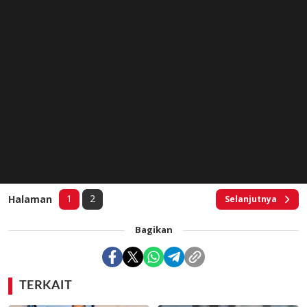
1
2
Halaman
Selanjutnya
Bagikan
TERKAIT