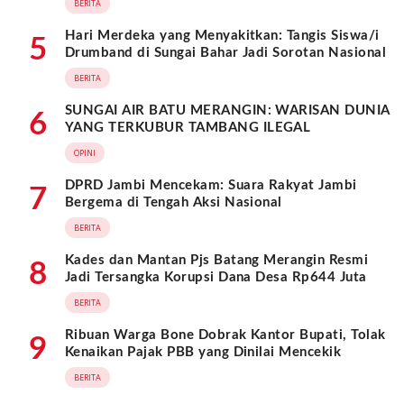
BERITA
Hari Merdeka yang Menyakitkan: Tangis Siswa/i
5
Drumband di Sungai Bahar Jadi Sorotan Nasional
BERITA
SUNGAI AIR BATU MERANGIN: WARISAN DUNIA
6
YANG TERKUBUR TAMBANG ILEGAL
OPINI
DPRD Jambi Mencekam: Suara Rakyat Jambi
7
Bergema di Tengah Aksi Nasional
BERITA
Kades dan Mantan Pjs Batang Merangin Resmi
8
Jadi Tersangka Korupsi Dana Desa Rp644 Juta
BERITA
Ribuan Warga Bone Dobrak Kantor Bupati, Tolak
9
Kenaikan Pajak PBB yang Dinilai Mencekik
BERITA