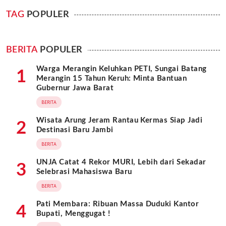
TAG
POPULER
BERITA
POPULER
Warga Merangin Keluhkan PETI, Sungai Batang
1
Merangin 15 Tahun Keruh: Minta Bantuan
Gubernur Jawa Barat
BERITA
Wisata Arung Jeram Rantau Kermas Siap Jadi
2
Destinasi Baru Jambi
BERITA
UNJA Catat 4 Rekor MURI, Lebih dari Sekadar
3
Selebrasi Mahasiswa Baru
BERITA
Pati Membara: Ribuan Massa Duduki Kantor
4
Bupati, Menggugat !