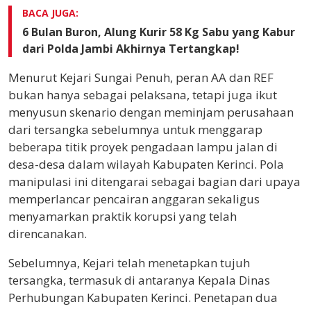
BACA JUGA:
6 Bulan Buron, Alung Kurir 58 Kg Sabu yang Kabur
dari Polda Jambi Akhirnya Tertangkap!
Menurut Kejari Sungai Penuh, peran AA dan REF
bukan hanya sebagai pelaksana, tetapi juga ikut
menyusun skenario dengan meminjam perusahaan
dari tersangka sebelumnya untuk menggarap
beberapa titik proyek pengadaan lampu jalan di
desa-desa dalam wilayah Kabupaten Kerinci. Pola
manipulasi ini ditengarai sebagai bagian dari upaya
memperlancar pencairan anggaran sekaligus
menyamarkan praktik korupsi yang telah
direncanakan.
Sebelumnya, Kejari telah menetapkan tujuh
tersangka, termasuk di antaranya Kepala Dinas
Perhubungan Kabupaten Kerinci. Penetapan dua