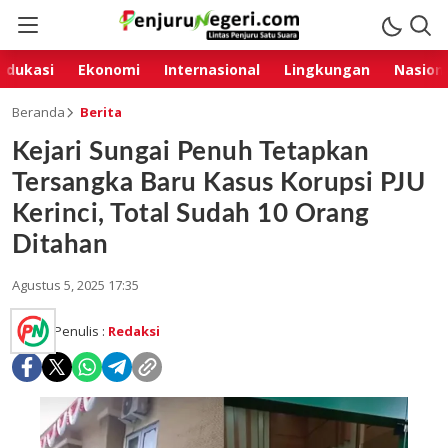
Edukasi
Ekonomi
Internasional
Lingkungan
Nasion
Beranda
Berita
Kejari Sungai Penuh Tetapkan
Tersangka Baru Kasus Korupsi PJU
Kerinci, Total Sudah 10 Orang
Ditahan
Agustus 5, 2025 17:35
Penulis :
Redaksi