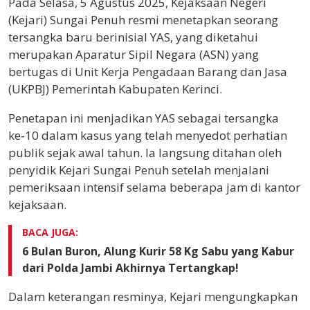
Pada Selasa, 5 Agustus 2025, Kejaksaan Negeri
(Kejari) Sungai Penuh resmi menetapkan seorang
tersangka baru berinisial YAS, yang diketahui
merupakan Aparatur Sipil Negara (ASN) yang
bertugas di Unit Kerja Pengadaan Barang dan Jasa
(UKPBJ) Pemerintah Kabupaten Kerinci.
Penetapan ini menjadikan YAS sebagai tersangka
ke‑10 dalam kasus yang telah menyedot perhatian
publik sejak awal tahun. Ia langsung ditahan oleh
penyidik Kejari Sungai Penuh setelah menjalani
pemeriksaan intensif selama beberapa jam di kantor
kejaksaan.
BACA JUGA:
6 Bulan Buron, Alung Kurir 58 Kg Sabu yang Kabur
dari Polda Jambi Akhirnya Tertangkap!
Dalam keterangan resminya, Kejari mengungkapkan