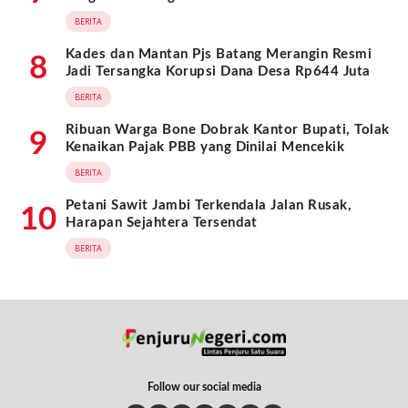
BERITA
Kades dan Mantan Pjs Batang Merangin Resmi
8
Jadi Tersangka Korupsi Dana Desa Rp644 Juta
BERITA
Ribuan Warga Bone Dobrak Kantor Bupati, Tolak
9
Kenaikan Pajak PBB yang Dinilai Mencekik
BERITA
Petani Sawit Jambi Terkendala Jalan Rusak,
10
Harapan Sejahtera Tersendat
BERITA
Follow our social media