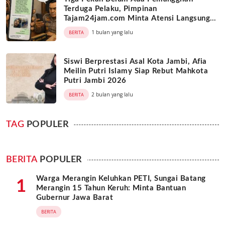
Terduga Pelaku, Pimpinan
Tajam24jam.com Minta Atensi Langsung
Kapolda Jambi
1 bulan yang lalu
BERITA
Siswi Berprestasi Asal Kota Jambi, Afia
Meilin Putri Islamy Siap Rebut Mahkota
Putri Jambi 2026
2 bulan yang lalu
BERITA
TAG
POPULER
BERITA
POPULER
Warga Merangin Keluhkan PETI, Sungai Batang
1
Merangin 15 Tahun Keruh: Minta Bantuan
Gubernur Jawa Barat
BERITA