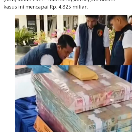
kasus ini mencapai Rp. 4,825 miliar.