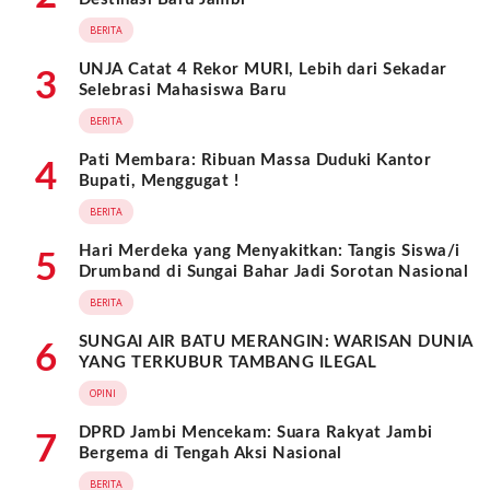
BERITA
UNJA Catat 4 Rekor MURI, Lebih dari Sekadar
3
Selebrasi Mahasiswa Baru
BERITA
Pati Membara: Ribuan Massa Duduki Kantor
4
Bupati, Menggugat !
BERITA
Hari Merdeka yang Menyakitkan: Tangis Siswa/i
5
Drumband di Sungai Bahar Jadi Sorotan Nasional
BERITA
SUNGAI AIR BATU MERANGIN: WARISAN DUNIA
6
YANG TERKUBUR TAMBANG ILEGAL
OPINI
DPRD Jambi Mencekam: Suara Rakyat Jambi
7
Bergema di Tengah Aksi Nasional
BERITA