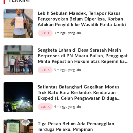
TERKINI
Lebih Sebulan Mandek, Terlapor Kasus
Pengeroyokan Belum Diperiksa, Korban
Adukan Penyidik ke Wasidik Polda Jambi
3 minggu yang lalu
BERITA
Sengketa Lahan di Desa Serasah Masih
Berproses di PN Muara Bulian, Penggugat
Minta Kepastian Hukum atas Kepemilikan
Objek Tanah
3 minggu yang lalu
BERITA
Satlantas Batanghari Gagalkan Modus
Truk Batu Bara Berkedok Kendaraan
Ekspedisi, Celah Pengawasan Diduga
Dimanfaatkan Oknum
4 minggu yang lalu
BERITA
Tiga Pekan Belum Ada Pemanggilan
Terduga Pelaku, Pimpinan