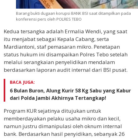
Barang bukti dugaan korupsi BANK BSI saat ditampilkan pada
konferensi pers oleh POLRES TEBO
Kedua tersangka adalah Ermalia Wendi, yang saat
itu menjabat sebagai Kepala Cabang, serta
Mardiantoni, staf pemasaran mikro. Penetapan
status hukum ini disampaikan Polres Tebo setelah
melalui serangkaian penyelidikan mendalam
berdasarkan laporan audit internal dari BSI pusat.
BACA JUGA:
6 Bulan Buron, Alung Kurir 58 Kg Sabu yang Kabur
dari Polda Jambi Akhirnya Tertangkap!
Program KUR sejatinya ditujukan untuk
memberdayakan pelaku usaha mikro dan kecil,
namun justru dimanipulasi oleh oknum internal
bank. Berdasarkan hasil penyidikan, sebanyak 26