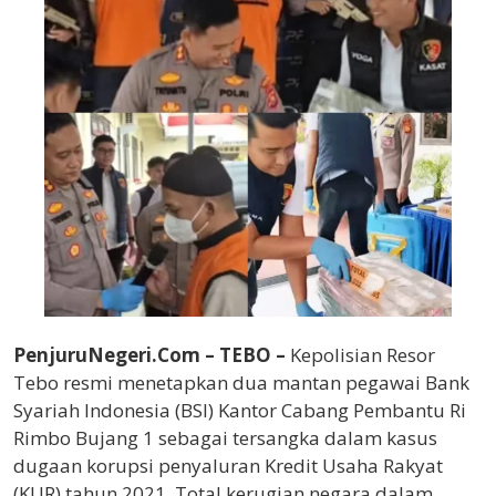
PenjuruNegeri.Com –
TEBO –
Kepolisian Resor
Tebo resmi menetapkan dua mantan pegawai Bank
Syariah Indonesia (BSI) Kantor Cabang Pembantu Ri
Rimbo Bujang 1 sebagai tersangka dalam kasus
dugaan korupsi penyaluran Kredit Usaha Rakyat
(KUR) tahun 2021. Total kerugian negara dalam