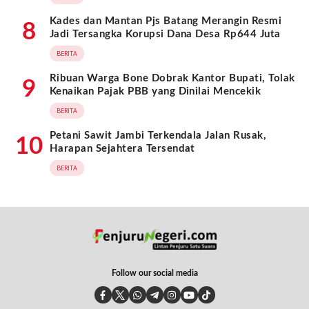
Kades dan Mantan Pjs Batang Merangin Resmi
8
Jadi Tersangka Korupsi Dana Desa Rp644 Juta
BERITA
Ribuan Warga Bone Dobrak Kantor Bupati, Tolak
9
Kenaikan Pajak PBB yang Dinilai Mencekik
BERITA
Petani Sawit Jambi Terkendala Jalan Rusak,
10
Harapan Sejahtera Tersendat
BERITA
Follow our social media