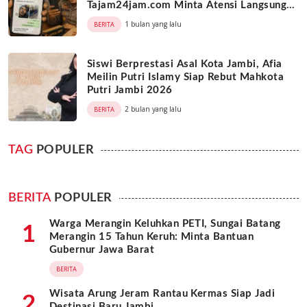
Tajam24jam.com Minta Atensi Langsung
Kapolda Jambi
1 bulan yang lalu
BERITA
Siswi Berprestasi Asal Kota Jambi, Afia
Meilin Putri Islamy Siap Rebut Mahkota
Putri Jambi 2026
2 bulan yang lalu
BERITA
TAG
POPULER
BERITA
POPULER
Warga Merangin Keluhkan PETI, Sungai Batang
1
Merangin 15 Tahun Keruh: Minta Bantuan
Gubernur Jawa Barat
BERITA
Wisata Arung Jeram Rantau Kermas Siap Jadi
2
Destinasi Baru Jambi