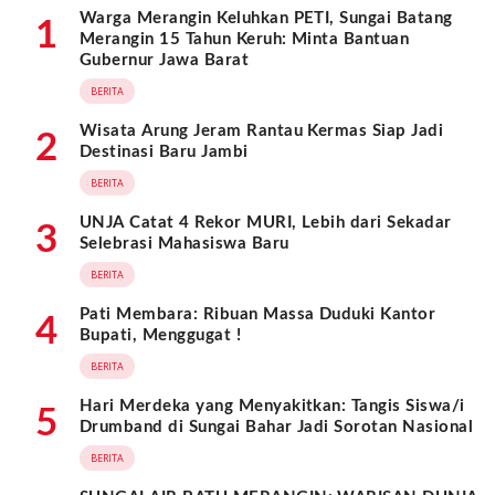
Warga Merangin Keluhkan PETI, Sungai Batang
1
Merangin 15 Tahun Keruh: Minta Bantuan
Gubernur Jawa Barat
BERITA
Wisata Arung Jeram Rantau Kermas Siap Jadi
2
Destinasi Baru Jambi
BERITA
UNJA Catat 4 Rekor MURI, Lebih dari Sekadar
3
Selebrasi Mahasiswa Baru
BERITA
Pati Membara: Ribuan Massa Duduki Kantor
4
Bupati, Menggugat !
BERITA
Hari Merdeka yang Menyakitkan: Tangis Siswa/i
5
Drumband di Sungai Bahar Jadi Sorotan Nasional
BERITA