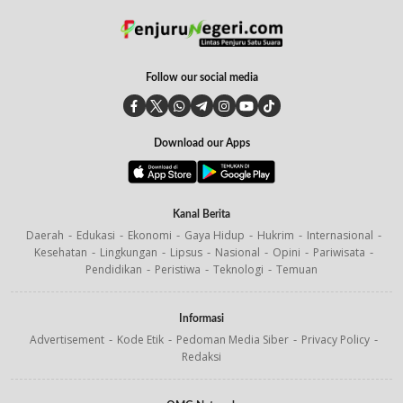
Follow our social media
Download our Apps
Kanal Berita
Daerah
Edukasi
Ekonomi
Gaya Hidup
Hukrim
Internasional
Kesehatan
Lingkungan
Lipsus
Nasional
Opini
Pariwisata
Pendidikan
Peristiwa
Teknologi
Temuan
Informasi
Advertisement
Kode Etik
Pedoman Media Siber
Privacy Policy
Redaksi